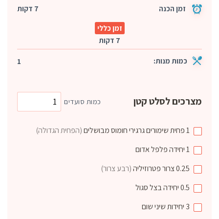
זמן הכנה
7 דקות
זמן כללי
7 דקות
כמות מנות:
1
מצרכים לסלט קטן
כמות סועדים
1
פחית שימורים
גרגירי חומוס מבושלים
(הפחית הגדולה)
1
יחידה
פלפל אדום
0.25
צרור
פטרוזיליה
(רבע צרור)
0.5
יחידה
בצל סגול
3
יחידות
שיני שום