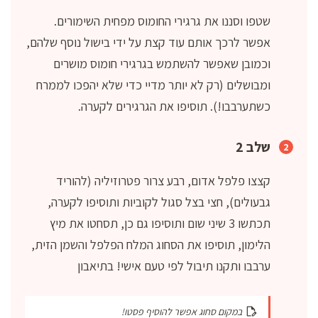
שטפו וסננו את גרגירי החומוס מפחית השימורים.
אפשר לרכך אותם עוד קצת על ידי בישול נוסף שלהם,
וכמובן שאפשר להשתמש בגרגירי חומוס מושרים
ומבושלים (רק לא יותר מדיי כדי שלא יהפכו לממרח
כשתערבבו!). תוסיפו את הגרגירים לקערה.
שלב 2
קצצו פלפל אדום, רבע צרור פטרוזיליה (להוריד
גבעולים), חצי בצל סגול לקוביות ותוסיפו לקערה,
תכתשו 3 שיני שום ותוסיפו גם כן, תסחטו את מיץ
הלימון, תוסיפו את הסחוג המלח הפלפל והשמן הזית,
ערבבו ותקנו תיבול לפי טעם אישי! בתיאבון
במקום סחוג אפשר להוסיף פסטו!