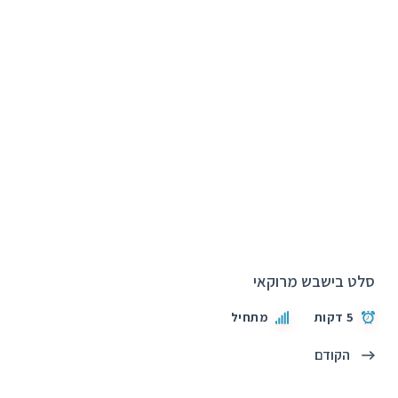
סלט בישבש מרוקאי
5 דקות
מתחיל
הקודם