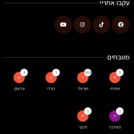
עקבו אחריי
מטבחים
4
3
169
5
א
י
כ
ע
אסייתי
ישראלי
כורדי
עיראקי
3
2
ת
ת
תאילנדי
תימני