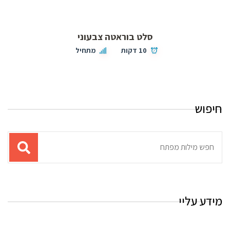
סלט בוראטה צבעוני
10 דקות
מתחיל
חיפוש
תוצאות
עבור
החיפוש:
מידע עליי