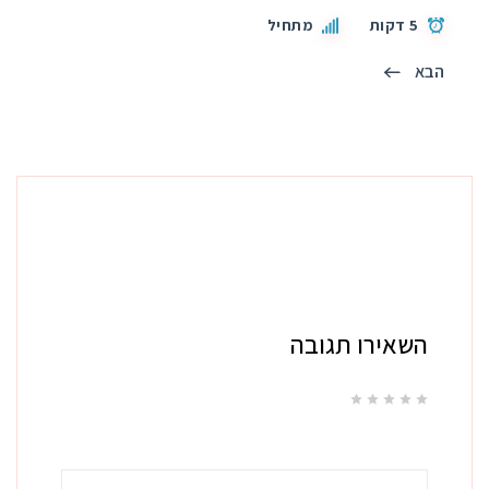
5 דקות
מתחיל
הבא
השאירו תגובה