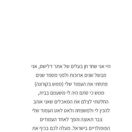
ר
ה
ח
י
פ
ו
ש
היי אני שחר חן בעלים של אתר דלישס, אני
:
מבשל שנים ארוכות ולפני מספר שנים
פתחתי את העמוד שלי (ממש בקורונה)
ממש כי סתם היה לי משעמם בבית,
החלטתי לצלם את המאכלים שאני אוהב
להכין לי ולמשפחה ולאט לאט העמוד שלי
צבר תאוצה והפך לאחד העמודים
הפופולריים בישראל. מעלה לכם בכיף את