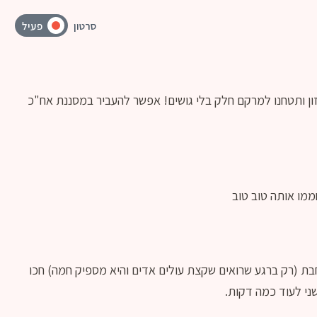
סרטון
פעיל
ון ותטחנו למרקם חלק בלי גושים! אפשר להעביר במסננת אח"כ
ממו אותה טוב טוב
ת (רק ברגע שרואים שקצת עולים אדים והיא מספיק חמה) חכו
שני לעוד כמה דקות.