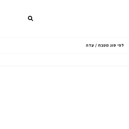
לפי סוג מטבח / עדה