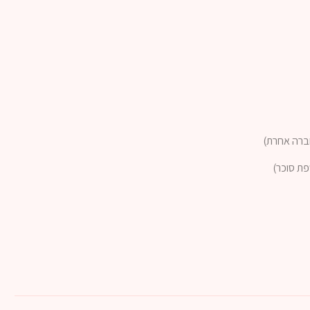
פת סוכר)