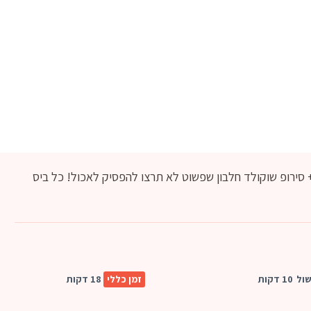
ייק חלבון שוקולד עם אבקת חלבון ISO 100 + סירופ שוקולד חלבון שפשוט לא תרצו להפסיק לאכול! כל ביס
שול
10 דקות
זמן כללי
18 דקות