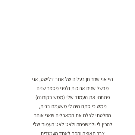
ו
ר
ה
ח
י
פ
ו
ש
היי אני שחר חן בעלים של אתר דלישס, אני
:
מבשל שנים ארוכות ולפני מספר שנים
פתחתי את העמוד שלי (ממש בקורונה)
ממש כי סתם היה לי משעמם בבית,
החלטתי לצלם את המאכלים שאני אוהב
להכין לי ולמשפחה ולאט לאט העמוד שלי
צבר תאוצה והפך לאחד העמודים