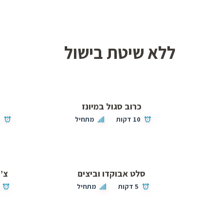
ללא שיטת בישול
כרוב סגול במיונז
10 דקות
מתחיל
0
סלט אבוקדו וביצים
צ’י
5 דקות
מתחיל