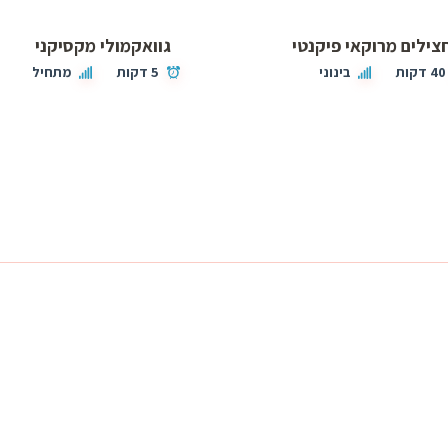
צילים מרוקאי פיקנטי
גוואקמולי מקסיקני
40 דקות
בינוני
5 דקות
מתחיל