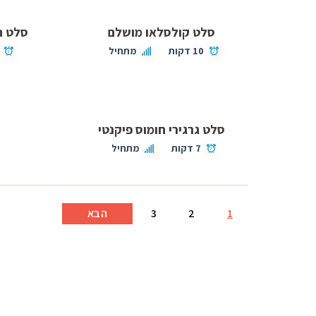
סלט קולסלאו מושלם
סלט ח
10 דקות
מתחיל
סלט גרגירי חומוס פיקנטי
7 דקות
מתחיל
1
2
3
הבא