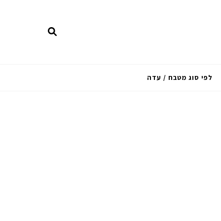
לפי סוג מטבח / עדה