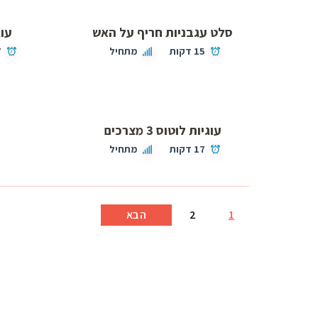
סלט עגבניות חריף על האש
עו
15 דקות
מתחיל
7
עוגיות לוטוס 3 מצרכים
17 דקות
מתחיל
1
2
הבא