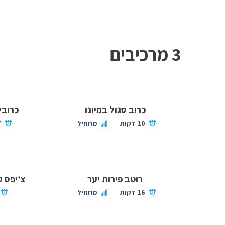
3 מרכיבים
כרוב סגול במיונז
כרובי
10 דקות
מתחיל
7
רוטב פירות יער
צ’יפס ק
16 דקות
מתחיל