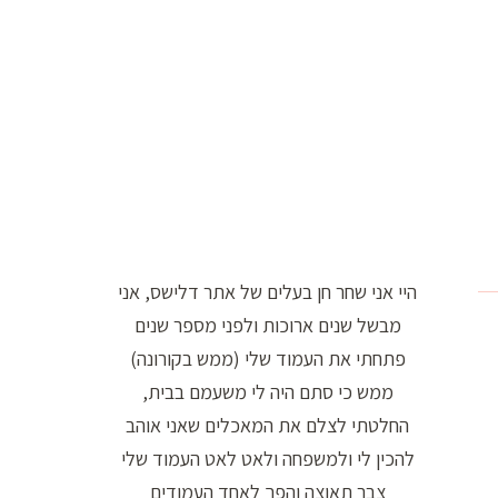
ו
ר
ה
ח
י
פ
ו
ש
היי אני שחר חן בעלים של אתר דלישס, אני
:
מבשל שנים ארוכות ולפני מספר שנים
פתחתי את העמוד שלי (ממש בקורונה)
ממש כי סתם היה לי משעמם בבית,
החלטתי לצלם את המאכלים שאני אוהב
להכין לי ולמשפחה ולאט לאט העמוד שלי
צבר תאוצה והפך לאחד העמודים