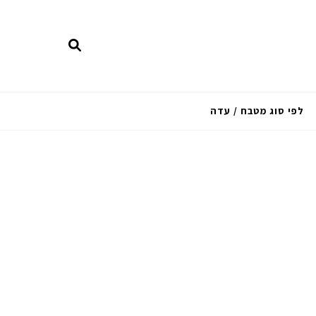
לפי סוג מטבח / עדה