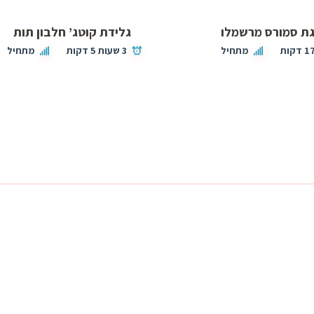
גת סמורס מרשמלו
גלידת קוטג’ חלבון תות
1 דקות
מתחיל
3 שעות 5 דקות
מתחיל