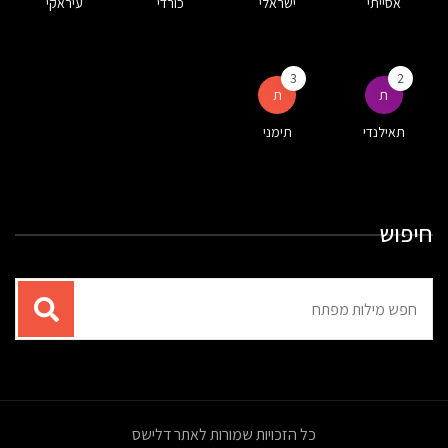
אסייתי
ישראלי
כורדי
עיראקי
3
2
ת
ת
תאילנדי
תימני
חיפוש
תוצאות
עבור
החיפוש:
כל הזכויות שמורות לאתר דלישס