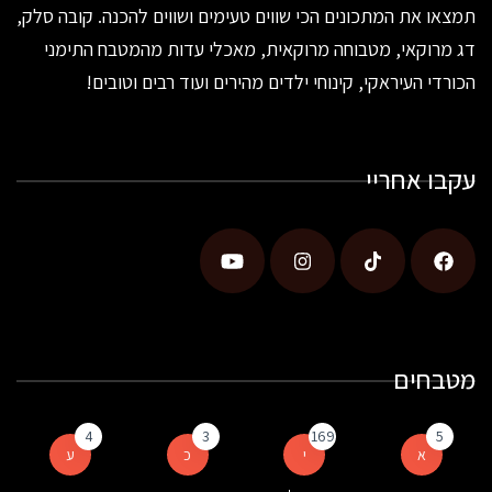
תמצאו את המתכונים הכי שווים טעימים ושווים להכנה. קובה סלק,
דג מרוקאי, מטבוחה מרוקאית, מאכלי עדות מהמטבח התימני
הכורדי העיראקי, קינוחי ילדים מהירים ועוד רבים וטובים!
עקבו אחריי
מטבחים
4
3
169
5
א
י
כ
ע