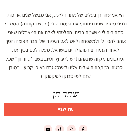
היי אני שחר חן בעלים של אתר דלישס, אני מבשל שנים ארוכות
ולפני מספר שנים פתחתי את העמוד שלי (ממש בקורונה) ממש כי
סתם היה לי משעמם בבית, החלטתי לצלם את המאכלים שאני
אוהב להכין לי ולמשפחה ולאט לאט העמוד שלי צבר תאוצה והפך
לאחד העמודים הפופולריים בישראל. מעלה לכם בכיף את
המתכונים מקווה שתאהבו! יש לי ערוץ יוטיוב בשם "שחר חן" שכל
סרטוני המתכונים עולים אליו ולאינסטגרם באופן קבוע - כמובן
שגם לפייסבוק ולטיקטוק :)
שחר חן
עוד לגביי