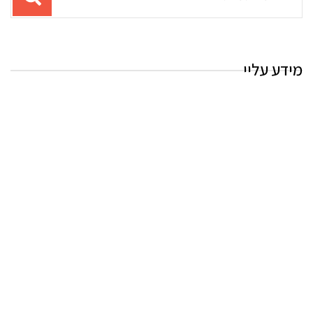
עבור
החיפוש:
מידע עליי