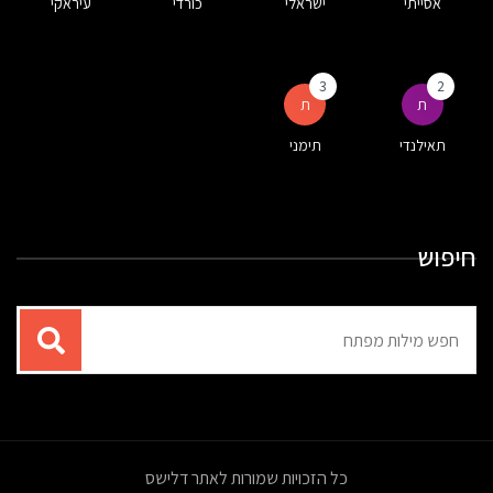
אסייתי
ישראלי
כורדי
עיראקי
3
2
ת
ת
תאילנדי
תימני
חיפוש
תוצאות
עבור
החיפוש:
כל הזכויות שמורות לאתר דלישס