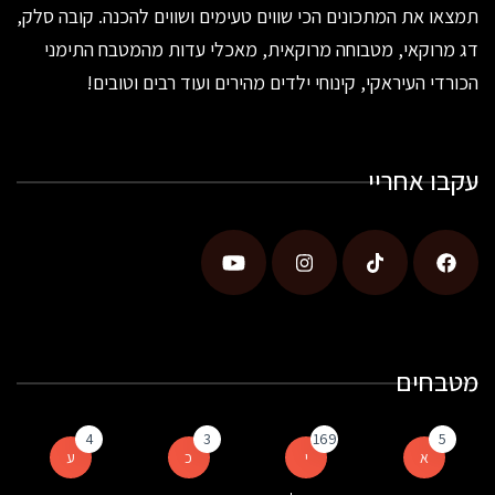
תמצאו את המתכונים הכי שווים טעימים ושווים להכנה. קובה סלק,
דג מרוקאי, מטבוחה מרוקאית, מאכלי עדות מהמטבח התימני
הכורדי העיראקי, קינוחי ילדים מהירים ועוד רבים וטובים!
עקבו אחריי
מטבחים
4
3
169
5
א
י
כ
ע