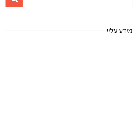
עבור
החיפוש:
מידע עליי