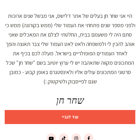
היי אני שחר חן בעלים של אתר דלישס, אני מבשל שנים ארוכות
ולפני מספר שנים פתחתי את העמוד שלי (ממש בקורונה) ממש כי
סתם היה לי משעמם בבית, החלטתי לצלם את המאכלים שאני
אוהב להכין לי ולמשפחה ולאט לאט העמוד שלי צבר תאוצה והפך
לאחד העמודים הפופולריים בישראל. מעלה לכם בכיף את
המתכונים מקווה שתאהבו! יש לי ערוץ יוטיוב בשם "שחר חן" שכל
סרטוני המתכונים עולים אליו ולאינסטגרם באופן קבוע - כמובן
שגם לפייסבוק ולטיקטוק :)
שחר חן
עוד לגביי