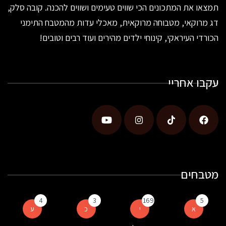
תמצאו את המתכונים הכי שווים טעימים ושווים להכנה. קובה סלק,
דג מרוקאי, מטבוחה מרוקאית, מאכלי עדות מהמטבח התימני
הכורדי העיראקי, קינוחי ילדים מהירים ועוד רבים וטובים!
עקבו אחריי
מטבחים
4
3
169
5
א
י
כ
ע