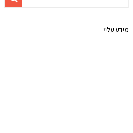
עבור
החיפוש:
מידע עליי