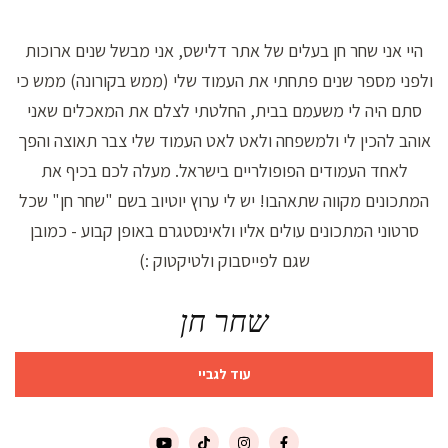
היי אני שחר חן בעלים של אתר דלישס, אני מבשל שנים ארוכות
ולפני מספר שנים פתחתי את העמוד שלי (ממש בקורונה) ממש כי
סתם היה לי משעמם בבית, החלטתי לצלם את המאכלים שאני
אוהב להכין לי ולמשפחה ולאט לאט העמוד שלי צבר תאוצה והפך
לאחד העמודים הפופולריים בישראל. מעלה לכם בכיף את
המתכונים מקווה שתאהבו! יש לי ערוץ יוטיוב בשם "שחר חן" שכל
סרטוני המתכונים עולים אליו ולאינסטגרם באופן קבוע - כמובן
שגם לפייסבוק ולטיקטוק :)
שחר חן
עוד לגביי