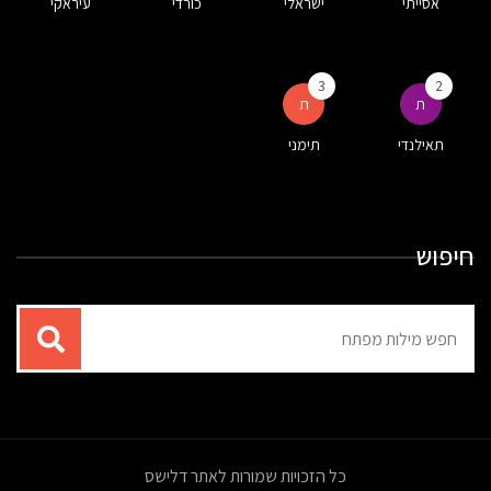
אסייתי
ישראלי
כורדי
עיראקי
3
2
ת
ת
תאילנדי
תימני
חיפוש
תוצאות
עבור
החיפוש:
כל הזכויות שמורות לאתר דלישס