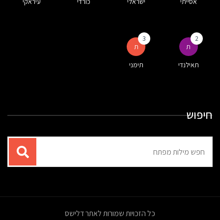
אסייתי
ישראלי
כורדי
עיראקי
3
2
ת
ת
תאילנדי
תימני
חיפוש
תוצאות
עבור
החיפוש:
כל הזכויות שמורות לאתר דלישס