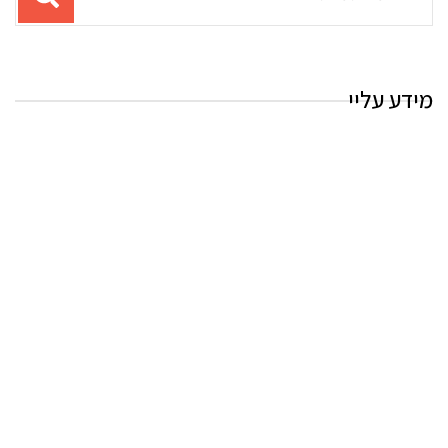
עבור
החיפוש:
מידע עליי