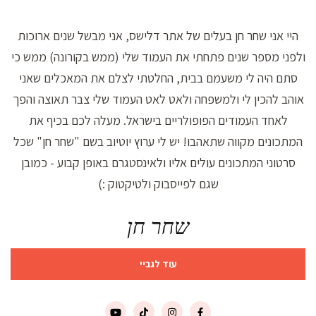
היי אני שחר חן בעלים של אתר דלישס, אני מבשל שנים ארוכות
ולפני מספר שנים פתחתי את העמוד שלי (ממש בקורונה) ממש כי
סתם היה לי משעמם בבית, החלטתי לצלם את המאכלים שאני
אוהב להכין לי ולמשפחה ולאט לאט העמוד שלי צבר תאוצה והפך
לאחד העמודים הפופולריים בישראל. מעלה לכם בכיף את
המתכונים מקווה שתאהבו! יש לי ערוץ יוטיוב בשם "שחר חן" שכל
סרטוני המתכונים עולים אליו ולאינסטגרם באופן קבוע - כמובן
שגם לפייסבוק ולטיקטוק :)
שחר חן
עוד לגביי