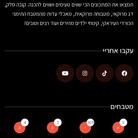
תמצאו את המתכונים הכי שווים טעימים ושווים להכנה. קובה סלק,
דג מרוקאי, מטבוחה מרוקאית, מאכלי עדות מהמטבח התימני
הכורדי העיראקי, קינוחי ילדים מהירים ועוד רבים וטובים!
עקבו אחריי
מטבחים
4
3
169
5
א
י
כ
ע