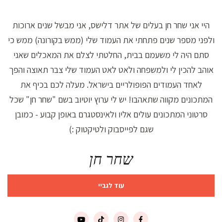
היי אני שחר חן בעלים של אתר דלישס, אני מבשל שנים ארוכות
ולפני מספר שנים פתחתי את העמוד שלי (ממש בקורונה) ממש כי
סתם היה לי משעמם בבית, החלטתי לצלם את המאכלים שאני
אוהב להכין לי ולמשפחה ולאט לאט העמוד שלי צבר תאוצה והפך
לאחד העמודים הפופולריים בישראל. מעלה לכם בכיף את
המתכונים מקווה שתאהבו! יש לי ערוץ יוטיוב בשם "שחר חן" שכל
סרטוני המתכונים עולים אליו ולאינסטגרם באופן קבוע - כמובן
שגם לפייסבוק ולטיקטוק :)
שחר חן
עוד לגביי