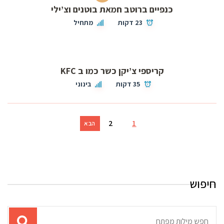
כנפיים ברוטב חמאת בוטנים וצ’ילי
23 דקות
מתחיל
קריספי צ’יקן כשר כמו ב KFC
35 דקות
בינוני
2
1
הבא
חיפוש
תוצאות