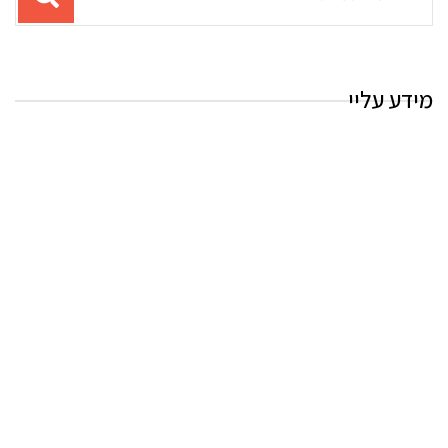
עבור
החיפוש:
מידע עליי