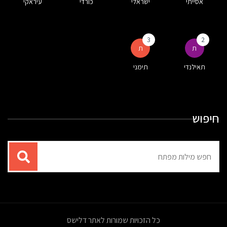
אסייתי
ישראלי
כורדי
עיראקי
3
2
ת
ת
תאילנדי
תימני
חיפוש
תוצאות
עבור
החיפוש:
כל הזכויות שמורות לאתר דלישס