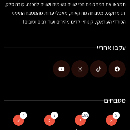
תמצאו את המתכונים הכי שווים טעימים ושווים להכנה. קובה סלק,
דג מרוקאי, מטבוחה מרוקאית, מאכלי עדות מהמטבח התימני
הכורדי העיראקי, קינוחי ילדים מהירים ועוד רבים וטובים!
עקבו אחריי
מטבחים
4
3
169
5
א
י
כ
ע