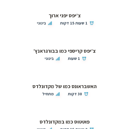
צ’יפס יפני ארוך
1 שעות 15 דקות
בינוני
צ’יפס קריספי כמו בבורגראנץ’
1 שעות
בינוני
האשבראונס כמו של מקדונלדס
30 דקות
מתחיל
פוטטוס כמו במקדונלדס