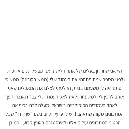
היי אני שחר חן בעלים של אתר דלישס, אני מבשל שנים ארוכות
ולפני מספר שנים פתחתי את העמוד שלי (ממש בקורונה) ממש כי
סתם היה לי משעמם בבית, החלטתי לצלם את המאכלים שאני
אוהב להכין לי ולמשפחה ולאט לאט העמוד שלי צבר תאוצה והפך
לאחד העמודים הפופולריים בישראל. מעלה לכם בכיף את
המתכונים מקווה שתאהבו! יש לי ערוץ יוטיוב בשם "שחר חן" שכל
סרטוני המתכונים עולים אליו ולאינסטגרם באופן קבוע - כמובן