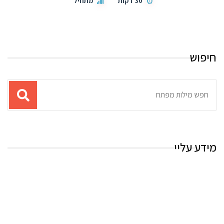
30 דקות
מתחיל
חיפוש
תוצאות
עבור
החיפוש:
מידע עליי