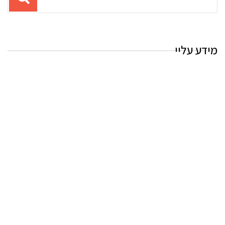
עבור
החיפוש:
מידע עליי