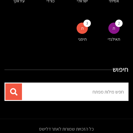
אסייתי
ישראלי
כורדי
עיראקי
3
2
ת
ת
תאילנדי
תימני
חיפוש
תוצאות
עבור
החיפוש:
כל הזכויות שמורות לאתר דלישס