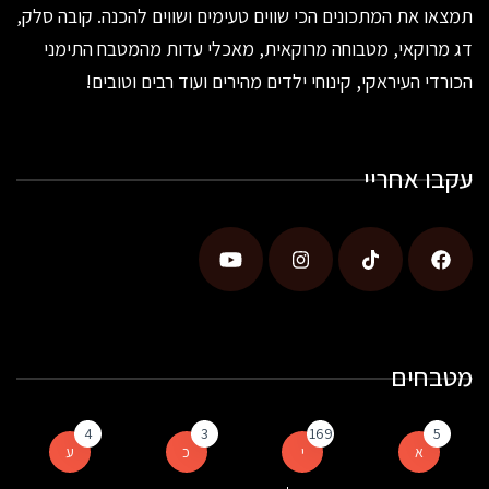
תמצאו את המתכונים הכי שווים טעימים ושווים להכנה. קובה סלק,
דג מרוקאי, מטבוחה מרוקאית, מאכלי עדות מהמטבח התימני
הכורדי העיראקי, קינוחי ילדים מהירים ועוד רבים וטובים!
עקבו אחריי
מטבחים
4
3
169
5
א
י
כ
ע