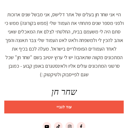
היי אני שחר חן בעלים של אתר דלישס, אני מבשל שנים ארוכות
ולפני מספר שנים פתחתי את העמוד שלי (ממש בקורונה) ממש כי
סתם היה לי משעמם בבית, החלטתי לצלם את המאכלים שאני
אוהב להכין לי ולמשפחה ולאט לאט העמוד שלי צבר תאוצה והפך
לאחד העמודים הפופולריים בישראל. מעלה לכם בכיף את
המתכונים מקווה שתאהבו! יש לי ערוץ יוטיוב בשם "שחר חן" שכל
סרטוני המתכונים עולים אליו ולאינסטגרם באופן קבוע - כמובן
שגם לפייסבוק ולטיקטוק :)
שחר חן
עוד לגביי