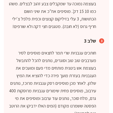
בעוצמה נמוכה עד שמקבלים צבע זהוב לבצלים. משהו
כמו 10 15 דק'. מוסיפים אח"כ את שיני השום
הכתושות, 3 עלי בזיליקום קצוצים וכפית פלפל צ'ילי
חריף גרוס (לא חובה). מטגנים חצי דקה ולא שורפים!
שלב 3
חותכים עגבניות שרי תמר לחצאים מוסיפים לסיר
מערבבים טוב טוב וסוגרים, נותנים להכל להתבשל
בעוצמת אש בינונית פותחים מדי פעם ומועכים את
העגבניות בעזרת מועך פירה כדי להוציא את המיץ
שלהן. לאחר מכן מוסיפים רסק עגבניות מרוכז, נותנים
עירבוב, מוסיפים פחית שימורים עגבניות מרוסקות 400
גרם, מלח סוכר, נותנים עוד ערבוב ומוסיפים את מי
הפסטה ששמרנו מקודם (המים האלו ידביקו את הרוטב