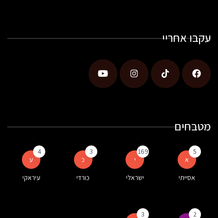
עקבו אחריי
מטבחים
4
3
169
5
א
י
כ
ע
אסייתי
ישראלי
כורדי
עיראקי
3
2