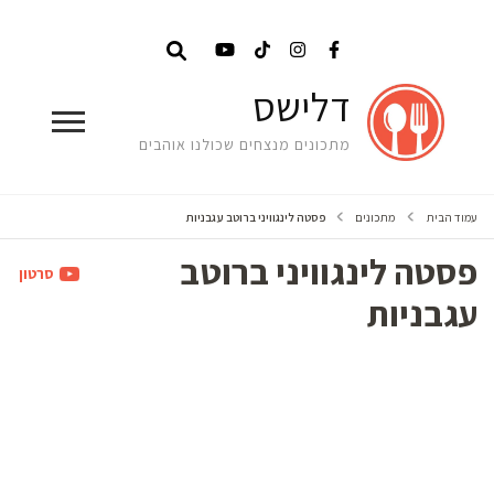
דלישס
מתכונים מנצחים שכולנו אוהבים
עמוד הבית
מתכונים
פסטה לינגוויני ברוטב עגבניות
פסטה לינגוויני ברוטב
סרטון
עגבניות