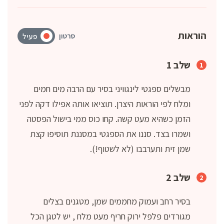
הוראות
סרטון
פעיל
שלב 1
מבשלים ספגטי לינגוויני בסיר עם הרבה מים חמים
ומלח לפי הוראות היצרן. תוציאו אותה אפילו דקה לפני
הזמן כשהיא מעט קשה. קחו כוס ממי בישול הפסטה
ושמרו בצד. סננו את הספגטי במסננת תוסיפו קצת
שמן זית ותערבבו (לא לשטוף!).
שלב 2
בסיר רחב ועמוק מחממים שמן, מטגנים בצלים
מגורדים פלפל ירוק חריף מעט מלח , יש לטגן הכל