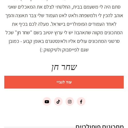
סתם היה לי משעמם בבית, החלטתי לצלם את המאכלים שאני
אוהב להכין לי ולמשפחה ולאט לאט העמוד שלי צבר תאוצה והפך
לאחד העמודים הפופולריים בישראל. מעלה לכם בכיף את
המתכונים מקווה שתאהבו! יש לי ערוץ יוטיוב בשם "שחר חן" שכל
סרטוני המתכונים עולים אליו ולאינסטגרם באופן קבוע - כמובן
שגם לפייסבוק ולטיקטוק :)
שחר חן
עוד לגביי
מתכונים פופולריים