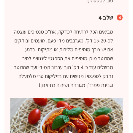
טוב לפסטה!).
שלב 4
מביאים הכל לרתיחה לכדקה, אח"כ מנמיכים עוצמה
לכ-15-20 דק'. מערבבים מדי פעם, טועמים ובודקים
אם יש צורך מוסיפים מליחות או מתיקות. ברגע
שהרוטב מוכן מוסיפים את הספגטי לינגוויני לסיר
מבשלים עוד כ-4 דק' תוך ערבוב תמידי ועד שהרוטב
נדבק לספגטי! מגישים עם בזיליקום טרי מלמעלה
וגבינת פמרז'ן מגורדת ושיהיה בתיאבון!