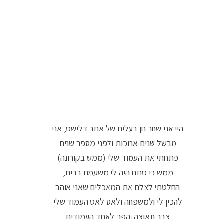
ו
ר
ה
ח
י
פ
ו
ש
היי אני שחר חן בעלים של אתר דלישס, אני
:
מבשל שנים ארוכות ולפני מספר שנים
פתחתי את העמוד שלי (ממש בקורונה)
ממש כי סתם היה לי משעמם בבית,
החלטתי לצלם את המאכלים שאני אוהב
להכין לי ולמשפחה ולאט לאט העמוד שלי
צבר תאוצה והפך לאחד העמודים