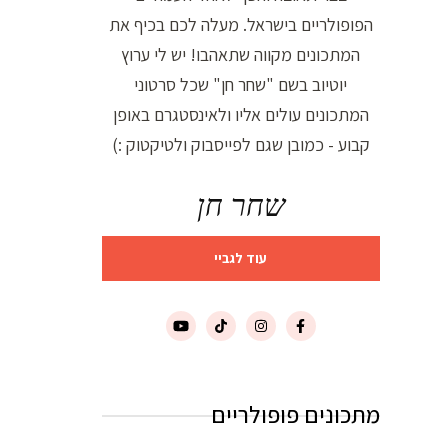
הפופולריים בישראל. מעלה לכם בכיף את
המתכונים מקווה שתאהבו! יש לי ערוץ
יוטיוב בשם "שחר חן" שכל סרטוני
המתכונים עולים אליו ולאינסטגרם באופן
קבוע - כמובן שגם לפייסבוק ולטיקטוק :)
שחר חן
עוד לגביי
מתכונים פופולריים