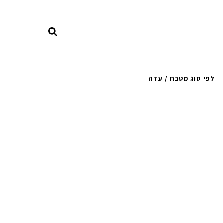
לפי סוג מטבח / עדה