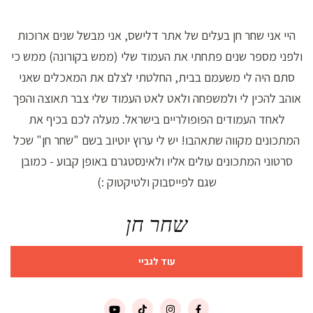
היי אני שחר חן בעלים של אתר דלישס, אני מבשל שנים ארוכות
ולפני מספר שנים פתחתי את העמוד שלי (ממש בקורונה) ממש כי
סתם היה לי משעמם בבית, החלטתי לצלם את המאכלים שאני
אוהב להכין לי ולמשפחה ולאט לאט העמוד שלי צבר תאוצה והפך
לאחד העמודים הפופולריים בישראל. מעלה לכם בכיף את
המתכונים מקווה שתאהבו! יש לי ערוץ יוטיוב בשם "שחר חן" שכל
סרטוני המתכונים עולים אליו ולאינסטגרם באופן קבוע - כמובן
שגם לפייסבוק ולטיקטוק :)
שחר חן
עוד לגביי