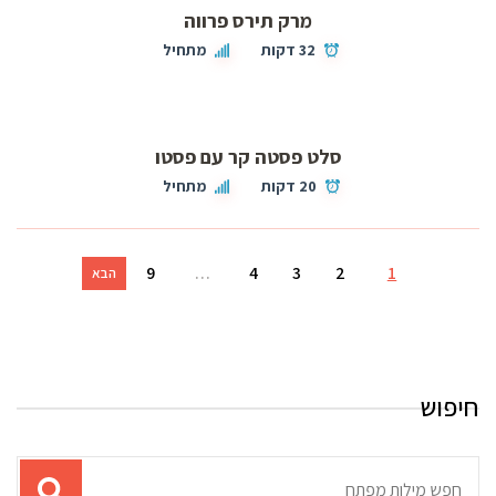
מרק תירס פרווה
32 דקות
מתחיל
סלט פסטה קר עם פסטו
20 דקות
מתחיל
9
…
4
3
2
1
הבא
חיפוש
תוצאות