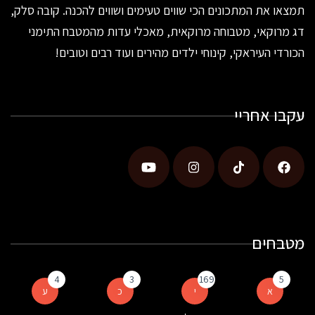
תמצאו את המתכונים הכי שווים טעימים ושווים להכנה. קובה סלק,
דג מרוקאי, מטבוחה מרוקאית, מאכלי עדות מהמטבח התימני
הכורדי העיראקי, קינוחי ילדים מהירים ועוד רבים וטובים!
עקבו אחריי
מטבחים
4
3
169
5
א
י
כ
ע