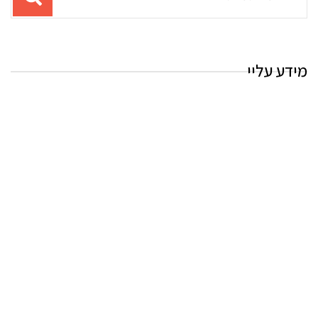
עבור
החיפוש:
מידע עליי