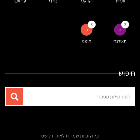
אסייתי
ישראלי
כורדי
עיראקי
3
2
ת
ת
תאילנדי
תימני
חיפוש
תוצאות
עבור
החיפוש:
כל הזכויות שמורות לאתר דלישס