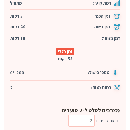
רמת קושי:
מתחיל
זמן הכנה
5 דקות
זמן בישול
40 דקות
זמן מנוחה
10 דקות
זמן כללי
55 דקות
טמפ' בישול:
200 °C
כמות מנות:
2
מצרכים לסלט ל-2 סועדים
כמות סועדים