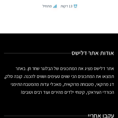
13 דקות
מתחיל
אודות אתר דלישס
אתר דלישס מציג את המתכונים של הבלוגר שחר חן. באתר
תמצאו את המתכונים הכי שווים טעימים ושווים להכנה. קובה סלק,
דג מרוקאי, מטבוחה מרוקאית, מאכלי עדות מהמטבח התימני
הכורדי העיראקי, קינוחי ילדים מהירים ועוד רבים וטובים!
עקבו אחריי