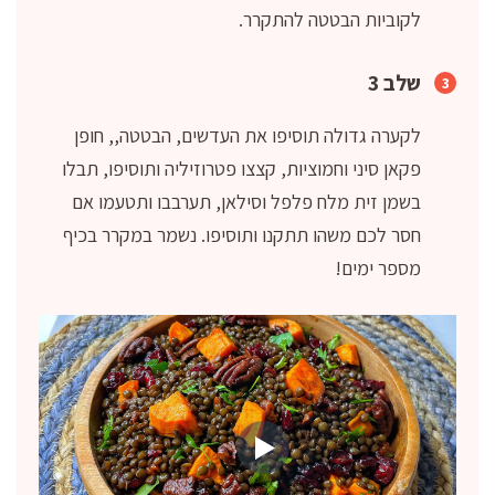
לקוביות הבטטה להתקרר.
שלב 3
לקערה גדולה תוסיפו את העדשים, הבטטה,, חופן
פקאן סיני וחמוציות, קצצו פטרוזיליה ותוסיפו, תבלו
בשמן זית מלח פלפל וסילאן, תערבבו ותטעמו אם
חסר לכם משהו תתקנו ותוסיפו. נשמר במקרר בכיף
מספר ימים!