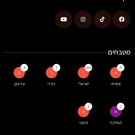
מטבחים
4
3
169
5
א
י
כ
ע
אסייתי
ישראלי
כורדי
עיראקי
3
2
ת
ת
תאילנדי
תימני