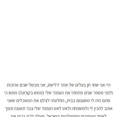
היי אני שחר חן בעלים של אתר דלישס, אני מבשל שנים ארוכות
ולפני מספר שנים פתחתי את העמוד שלי (ממש בקורונה) ממש כי
סתם היה לי משעמם בבית, החלטתי לצלם את המאכלים שאני
אוהב להכין לי ולמשפחה ולאט לאט העמוד שלי צבר תאוצה והפך
לאחד העמודים הפופולריים בישראל. מעלה לכם בכיף את