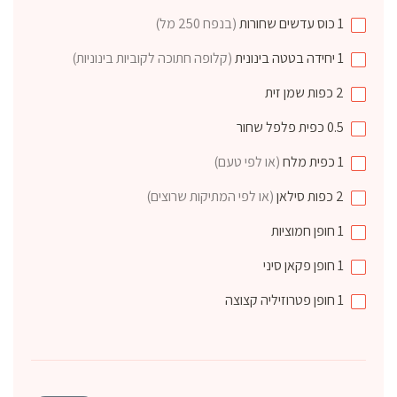
1
כוס
עדשים שחורות
(בנפח 250 מל)
1
יחידה
בטטה בינונית
(קלופה חתוכה לקוביות בינוניות)
2
כפות
שמן זית
0.5
כפית
פלפל שחור
1
כפית
מלח
(או לפי טעם)
2
כפות
סילאן
(או לפי המתיקות שרוצים)
1
חופן
חמוציות
1
חופן
פקאן סיני
1
חופן
פטרוזיליה קצוצה