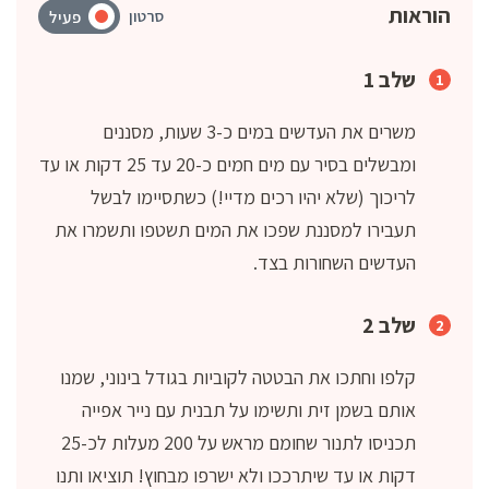
הוראות
סרטון
פעיל
שלב 1
משרים את העדשים במים כ-3 שעות, מסננים
ומבשלים בסיר עם מים חמים כ-20 עד 25 דקות או עד
לריכוך (שלא יהיו רכים מדיי!) כשתסיימו לבשל
תעבירו למסננת שפכו את המים תשטפו ותשמרו את
העדשים השחורות בצד.
שלב 2
קלפו וחתכו את הבטטה לקוביות בגודל בינוני, שמנו
אותם בשמן זית ותשימו על תבנית עם נייר אפייה
תכניסו לתנור שחומם מראש על 200 מעלות לכ-25
דקות או עד שיתרככו ולא ישרפו מבחוץ! תוציאו ותנו