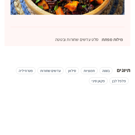
מילות מפתח:
סלט עדשים שחורות ובטטה
תיוגים
בטטה
חמוציות
סילאן
עדשים שחורות
פטרוזיליה
פלפל לבן
פקאן סיני