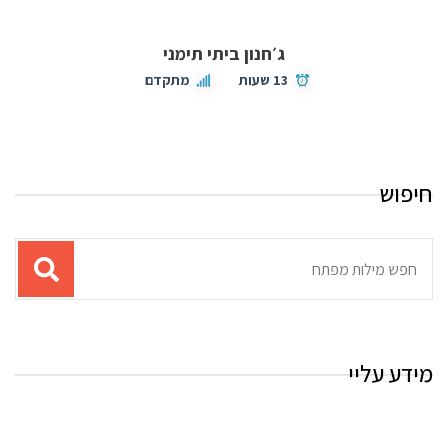
ג׳חנון ביתי תימני
13 שעות
מתקדם
חיפוש
תוצאות
עבור
החיפוש:
מידע עליי