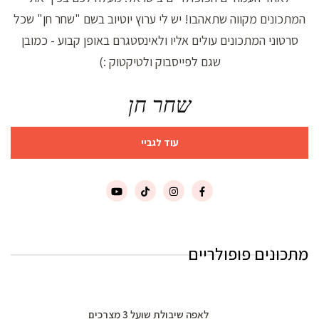
המתכונים מקווה שתאהבו! יש לי ערוץ יוטיוב בשם "שחר חן" שכל
סרטוני המתכונים עולים אליו ולאינסטגרם באופן קבוע - כמובן
שגם לפייסבוק ולטיקטוק :)
שחר חן
עוד לגביי
מתכונים פופולריים
לאפה שיבולת שועל 3 מצרכים