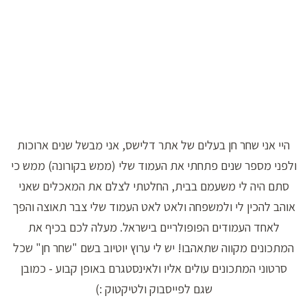
היי אני שחר חן בעלים של אתר דלישס, אני מבשל שנים ארוכות
ולפני מספר שנים פתחתי את העמוד שלי (ממש בקורונה) ממש כי
סתם היה לי משעמם בבית, החלטתי לצלם את המאכלים שאני
אוהב להכין לי ולמשפחה ולאט לאט העמוד שלי צבר תאוצה והפך
לאחד העמודים הפופולריים בישראל. מעלה לכם בכיף את
המתכונים מקווה שתאהבו! יש לי ערוץ יוטיוב בשם "שחר חן" שכל
סרטוני המתכונים עולים אליו ולאינסטגרם באופן קבוע - כמובן
שגם לפייסבוק ולטיקטוק :)