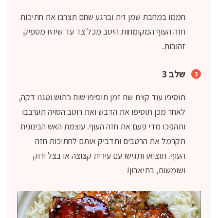
חממו במחבת שמן זית וברגע שחם תצרבו את חתיכות
חזה העוף המקומחות היטב מכל צד עד שיהיו מספיק
זהובות.
שלב 3
תוסיפו עוד קצת שם זמן תוסיפו שום כתוש וטגנו דקה,
לאחר מכן תוסיפו את הדבש ואת רוטב הסויה תערבבו
ותהפכו מדי פעם את חזה העוף. עוצמת האש הבינונית
תקרמל את הרטבים ותדביק אותם לחתיכות חזה
העוף. תוציאו ותגישו עם עירית קצוצה או בצל ירוק
ושומשום, בתיאבון!