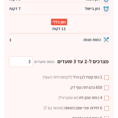
זמן בישול
7 דקות
זמן כללי
12 דקות
כמות מנות:
3
מצרכים ל-2 עד 3 סועדים
כמות סועדים
1
כוס
קמח לבן רגיל
(לקימוח חזה העוף)
650
גרם
חזה עוף דק
4
כפות
שמן זית
(או שמן רגיל)
6
יחידות
שיני שום כתושות
(אפשר גם 7)