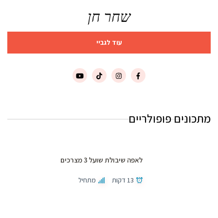
שחר חן
עוד לגביי
מתכונים פופולריים
לאפה שיבולת שועל 3 מצרכים
13 דקות
מתחיל