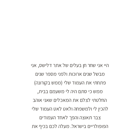
ר
ה
ח
י
פ
ו
ש
היי אני שחר חן בעלים של אתר דלישס, אני
:
מבשל שנים ארוכות ולפני מספר שנים
פתחתי את העמוד שלי (ממש בקורונה)
ממש כי סתם היה לי משעמם בבית,
החלטתי לצלם את המאכלים שאני אוהב
להכין לי ולמשפחה ולאט לאט העמוד שלי
צבר תאוצה והפך לאחד העמודים
הפופולריים בישראל. מעלה לכם בכיף את