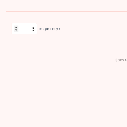
כמות סועדים
 שומן)