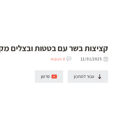
קציצות בשר עם בטטות ובצלים מק
12/01/2025
0 תגובות
עבור למתכון
סרטון