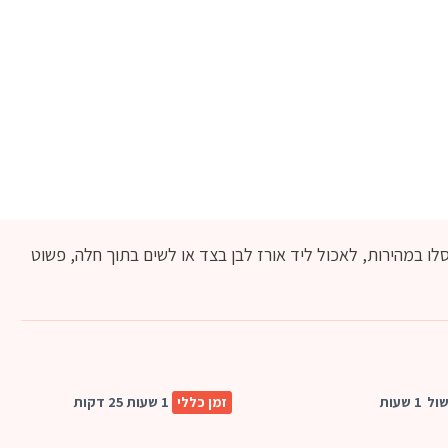
ו במהירות, לאכול ליד אורז לבן בצד או לשים בתוך חלה, פשוט
שול
1 שעות
זמן כללי
1 שעות 25 דקות