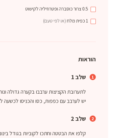
0.5
צרור
כוסברה ופטרוזיליה לקישוט
1
כפית
מלח
(או לפי טעם)
הוראות
שלב 1
לתערובת הקציצות ערבבו בקערה גדולה ונו
יש לערבב עם כפפות, כסו והכניסו לכשעה ל
שלב 2
קלפו את הבטטה וחתכו לקוביות בגודל בינונ