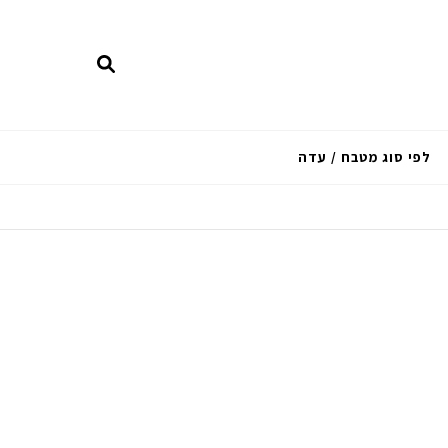
לפי סוג מטבח / עדה