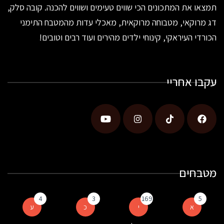
תמצאו את המתכונים הכי שווים טעימים ושווים להכנה. קובה סלק,
דג מרוקאי, מטבוחה מרוקאית, מאכלי עדות מהמטבח התימני
הכורדי העיראקי, קינוחי ילדים מהירים ועוד רבים וטובים!
עקבו אחריי
מטבחים
4
3
169
5
א
י
כ
ע