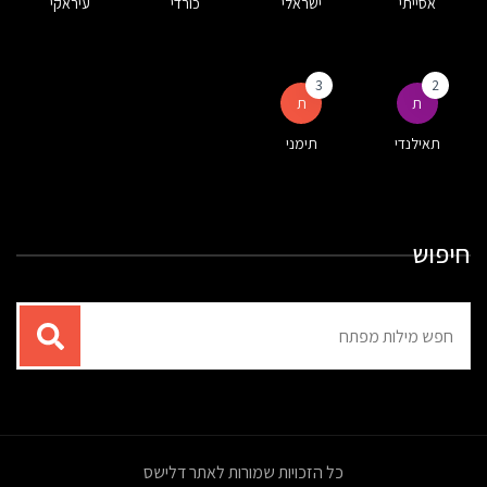
אסייתי
ישראלי
כורדי
עיראקי
3
2
ת
ת
תאילנדי
תימני
חיפוש
תוצאות
עבור
החיפוש:
כל הזכויות שמורות לאתר דלישס