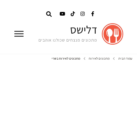
דלישס
מתכונים מנצחים שכולנו אוהבים
עמוד הבית
מתכונים לאירוח
מתכונים לאירוח בשרי