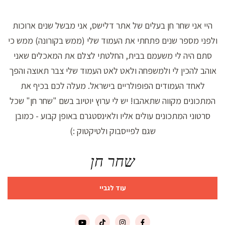
היי אני שחר חן בעלים של אתר דלישס, אני מבשל שנים ארוכות
ולפני מספר שנים פתחתי את העמוד שלי (ממש בקורונה) ממש כי
סתם היה לי משעמם בבית, החלטתי לצלם את המאכלים שאני
אוהב להכין לי ולמשפחה ולאט לאט העמוד שלי צבר תאוצה והפך
לאחד העמודים הפופולריים בישראל. מעלה לכם בכיף את
המתכונים מקווה שתאהבו! יש לי ערוץ יוטיוב בשם "שחר חן" שכל
סרטוני המתכונים עולים אליו ולאינסטגרם באופן קבוע - כמובן
שגם לפייסבוק ולטיקטוק :)
שחר חן
עוד לגביי