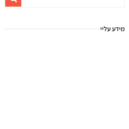
עבור
החיפוש:
מידע עליי