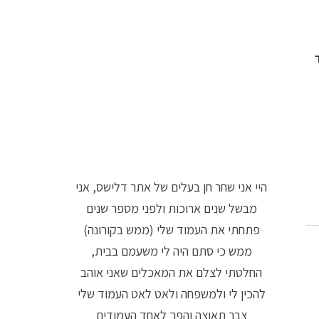
ו
ר
ה
ח
י
פ
ו
ש
היי אני שחר חן בעלים של אתר דלישס, אני
:
מבשל שנים ארוכות ולפני מספר שנים
פתחתי את העמוד שלי (ממש בקורונה)
ממש כי סתם היה לי משעמם בבית,
החלטתי לצלם את המאכלים שאני אוהב
להכין לי ולמשפחה ולאט לאט העמוד שלי
צבר תאוצה והפך לאחד העמודים