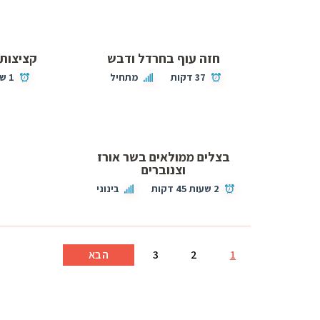
חזה עוף בחרדל ודבש
קציצות 
37 דקות
מתחיל
1 שעות 15 דקות
בצלים ממולאים בשר אורז
וצנוברים
2 שעות 45 דקות
בינוני
1
2
3
הבא