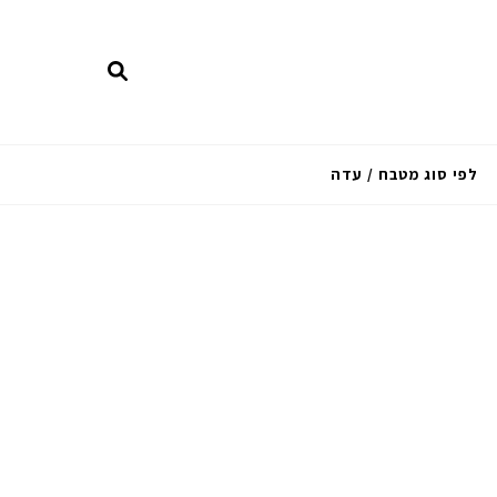
לפי סוג מטבח / עדה