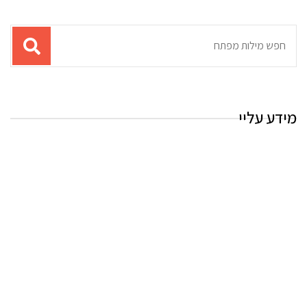
תוצאות
עבור
החיפוש:
מידע עליי