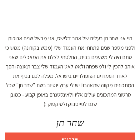
היי אני שחר חן בעלים של אתר דלישס, אני מבשל שנים ארוכות
ולפני מספר שנים פתחתי את העמוד שלי (ממש בקורונה) ממש כי
סתם היה לי משעמם בבית, החלטתי לצלם את המאכלים שאני
אוהב להכין לי ולמשפחה ולאט לאט העמוד שלי צבר תאוצה והפך
לאחד העמודים הפופולריים בישראל. מעלה לכם בכיף את
המתכונים מקווה שתאהבו! יש לי ערוץ יוטיוב בשם "שחר חן" שכל
סרטוני המתכונים עולים אליו ולאינסטגרם באופן קבוע - כמובן
שגם לפייסבוק ולטיקטוק :)
שחר חן
עוד לגביי