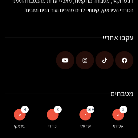
דג מרוקאי, מטבוחה מרוקאית, מאכלי עדות מהמטבח התימני
הכורדי העיראקי, קינוחי ילדים מהירים ועוד רבים וטובים!
עקבו אחריי
מטבחים
4
3
169
5
א
י
כ
ע
אסייתי
ישראלי
כורדי
עיראקי