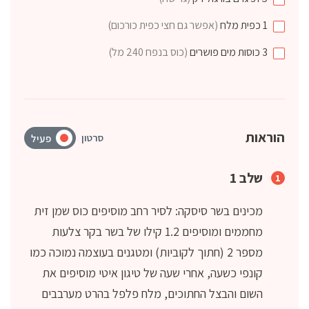
1
כפית
מלח
(אפשר גם חצי כפית כורכום)
3
כוסות
מים פושרים
(כוס בנפח 240 מל)
הוראות
סרטון
פעיל
שלב 1
מכינים בשר סיסקה: לסיר רחב מוסיפים כוס שמן זית
מחממים ומוסיפים 1.2 קילו של בשר בקר צלעות
מספר 2 (חתוך לקוביות) ומטגנים בעוצמה נמוכה כמו
קונפי כשעה, אחרי שעה של טיגון איטי מוסיפים את
השום והבצל החתוכים, מלח פלפל בהרט מערבבים