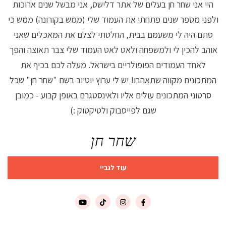
היי אני שחר חן בעלים של אתר דלישס, אני מבשל שנים ארוכות
ולפני מספר שנים פתחתי את העמוד שלי (ממש בקורונה) ממש כי
סתם היה לי משעמם בבית, החלטתי לצלם את המאכלים שאני
אוהב להכין לי ולמשפחה ולאט לאט העמוד שלי צבר תאוצה והפך
לאחד העמודים הפופולריים בישראל. מעלה לכם בכיף את
המתכונים מקווה שתאהבו! יש לי ערוץ יוטיוב בשם "שחר חן" שכל
סרטוני המתכונים עולים אליו ולאינסטגרם באופן קבוע - כמובן
שגם לפייסבוק ולטיקטוק :)
שחר חן
עוד לגביי