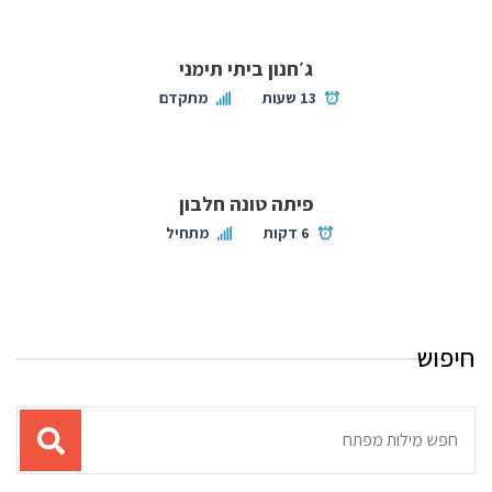
ג׳חנון ביתי תימני
13 שעות
מתקדם
פיתה טונה חלבון
6 דקות
מתחיל
חיפוש
תוצאות
עבור
החיפוש: