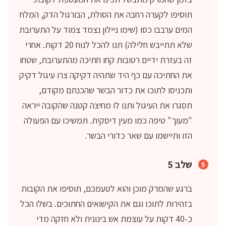
תוסיפו לקערה רחבה את הסולת, הבורגול הדק, המלח
המים ערבבו כסו (שימו ניילון נצמד צמוד על התערובת
שלא תתייבש חלילה) תנו להכל לנוח 20 דקות. אחרי
זה בעזרת ידיים רטובות קחו חתיכה מהתערובת, שטחו
את החתיכה עם כף היד שתהיה דקיקה צרו עיגול דקיק
ותכניסו לתוכו את כדור הבשר שהכנתם מקודם,
תסגרו את העיגול ותנו לו מחיצה קטנה שהקובה ייראה
"מעוך" טיפה כמו מעין דיסקית. תמשיכו עם הפעולה
הזו ותיישמו עם שאר כדורי הבשר.
שלב 5
ברגע שהמרק מוכן והוא לטעמכם, תוסיפו את הקובות
בזהירות לתוכו וגם את הקישואים החתוכים. בשלו הכל
כ-40 דקות על עוצמת אש בינונית ולא חזקה מדי