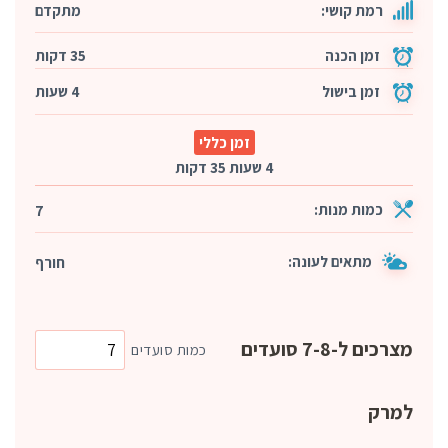
רמת קושי:
מתקדם
זמן הכנה
35 דקות
זמן בישול
4 שעות
זמן כללי
4 שעות 35 דקות
כמות מנות:
7
מתאים לעונה:
חורף
מצרכים ל-7-8 סועדים
כמות סועדים
למרק