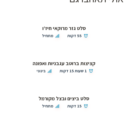
סלט גזר מרוקאי חיז’ו
55 דקות
מתחיל
קציצות ברוטב עגבניות ואפונה
1 שעות 15 דקות
בינוני
סלט ביצים ובצל מקורמל
15 דקות
מתחיל