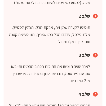
שעה. (למנוע ממזיקים להיות בכרוב ולצאת ממנו!)
שלב 2
תוסיפו לקערה שמן זית, אבקת מרק, תבלין לסטייק,
מלח ופלפל, ערבבו הכל כמו שצריך, תנו טעימה קטנה
ואם צריך תקנו תיבול.
שלב 3
לאחר שעה תוציאו את חתיכות הכרוב מהמים ותייבשו
טוב עם נייר סופג, תברישו אותן במרינדה כמו שצריך
מ-2 הצדדים.
שלב 4
תכניסו לתנור על 180 מעלות חום עליון תחתון *לא על