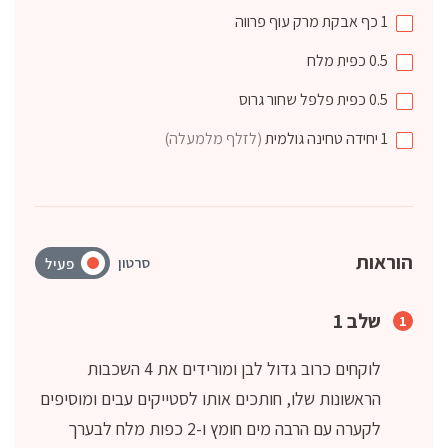
1
כף
אבקת מרק עוף פרווה
0.5
כפית
מלח
0.5
כפית
פלפל שחור גרוס
1
יחידה
טחינה גולמית
(לזלף מלמעלה)
הוראות
סרטון
פעיל
שלב 1
לוקחים כרוב גדול לבן ומורידים את 4 השכבות
הראשונות שלו, חותכים אותו לסטייקים עבים ומוסיפים
לקערה עם הרבה מים חומץ ו-2 כפות מלח לבערך