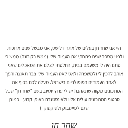
היי אני שחר חן בעלים של אתר דלישס, אני מבשל שנים ארוכות
ולפני מספר שנים פתחתי את העמוד שלי (ממש בקורונה) ממש כי
סתם היה לי משעמם בבית, החלטתי לצלם את המאכלים שאני
אוהב להכין לי ולמשפחה ולאט לאט העמוד שלי צבר תאוצה והפך
לאחד העמודים הפופולריים בישראל. מעלה לכם בכיף את
המתכונים מקווה שתאהבו! יש לי ערוץ יוטיוב בשם "שחר חן" שכל
סרטוני המתכונים עולים אליו ולאינסטגרם באופן קבוע - כמובן
שגם לפייסבוק ולטיקטוק :)
שחר חן