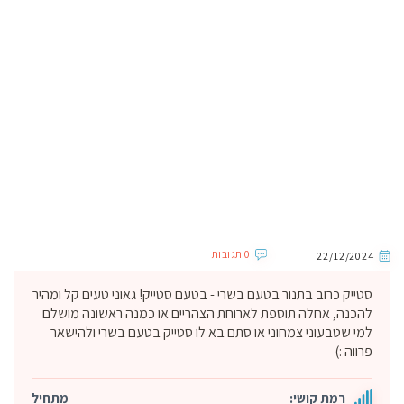
0 תגובות
22/12/2024
סטייק כרוב בתנור בטעם בשרי - בטעם סטייק! גאוני טעים קל ומהיר
להכנה, אחלה תוספת לארוחת הצהריים או כמנה ראשונה מושלם
למי שטבעוני צמחוני או סתם בא לו סטייק בטעם בשרי ולהישאר
פרווה :)
רמת קושי:
מתחיל