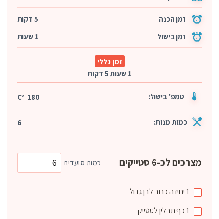
זמן הכנה
5 דקות
זמן בישול
1 שעות
זמן כללי
1 שעות 5 דקות
טמפ' בישול:
180 °C
כמות מנות:
6
מצרכים לכ-6 סטייקים
כמות סועדים
1
יחידה
כרוב לבן גדול
1
כף
תבלין לסטייק