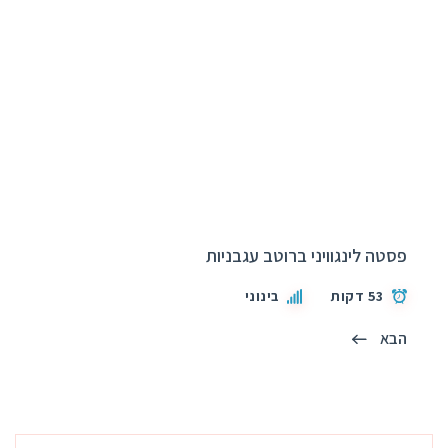
פסטה לינגוויני ברוטב עגבניות
53 דקות
בינוני
הבא