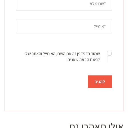
שמור בדפדפן זה את השם, האימייל והאתר שלי
לפעם הבאה שאגיב.
אולי תאהבו גם