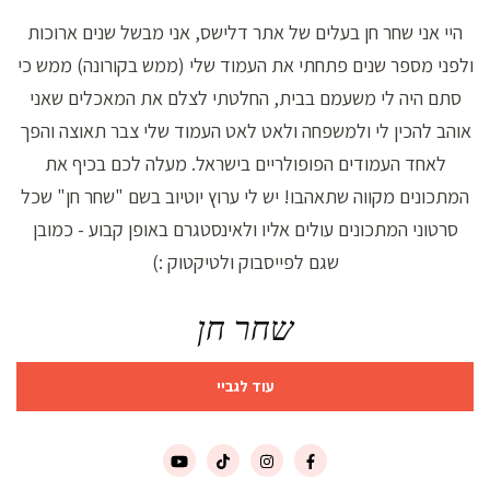
היי אני שחר חן בעלים של אתר דלישס, אני מבשל שנים ארוכות
ולפני מספר שנים פתחתי את העמוד שלי (ממש בקורונה) ממש כי
סתם היה לי משעמם בבית, החלטתי לצלם את המאכלים שאני
אוהב להכין לי ולמשפחה ולאט לאט העמוד שלי צבר תאוצה והפך
לאחד העמודים הפופולריים בישראל. מעלה לכם בכיף את
המתכונים מקווה שתאהבו! יש לי ערוץ יוטיוב בשם "שחר חן" שכל
סרטוני המתכונים עולים אליו ולאינסטגרם באופן קבוע - כמובן
שגם לפייסבוק ולטיקטוק :)
שחר חן
עוד לגביי