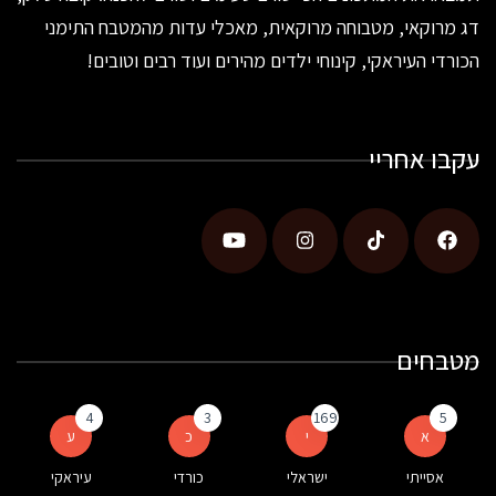
דג מרוקאי, מטבוחה מרוקאית, מאכלי עדות מהמטבח התימני
הכורדי העיראקי, קינוחי ילדים מהירים ועוד רבים וטובים!
עקבו אחריי
מטבחים
4
3
169
5
א
י
כ
ע
אסייתי
ישראלי
כורדי
עיראקי