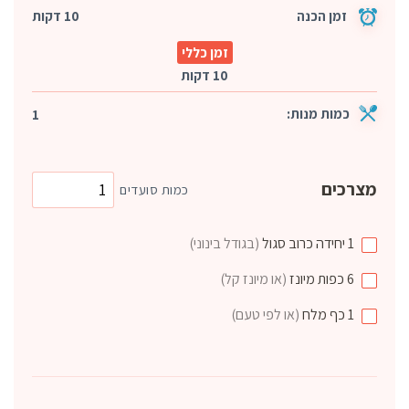
זמן הכנה
10 דקות
זמן כללי
10 דקות
כמות מנות:
1
מצרכים
כמות סועדים
1
יחידה
כרוב סגול
(בגודל בינוני)
6
כפות
מיונז
(או מיונז קל)
1
כף
מלח
(או לפי טעם)