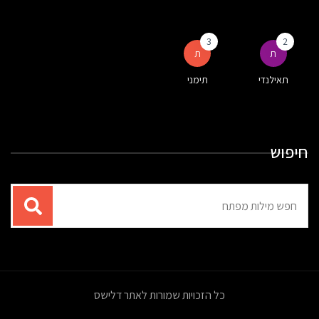
3
2
ת
ת
תאילנדי
תימני
חיפוש
תוצאות
עבור
החיפוש:
כל הזכויות שמורות לאתר דלישס