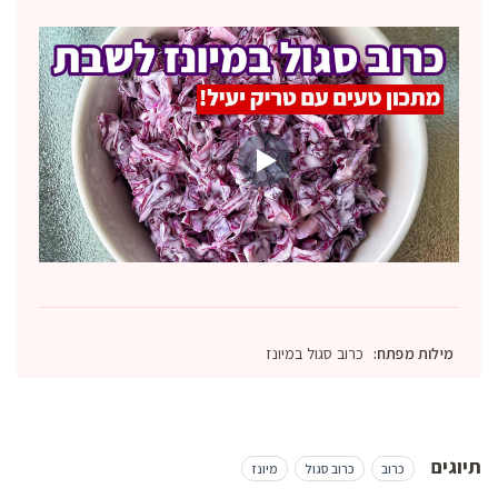
מילות מפתח:
כרוב סגול במיונז
תיוגים
כרוב
כרוב סגול
מיונז