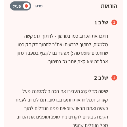
הוראות
סרטון
פעיל
שלב 1
חתכו את הכרוב כמו בסרטון - לחתוך גזע קשה
מלמטה, לחתוך לרבעים ואח"כ לחתוך דק דק כמו
שחותכים שווארמה :) אפשר גם לקצוץ במעבד מזון
אבל זה יצא קצת יותר גס בחיתוך.
שלב 2
שיטה מדליקה: תעבירו את הכרוב למסננת מעל
קערה, תמליחו אותו ותערבבו טוב, תנו לכרוב לעמוד
כשעה ואתם תראו שיוצאים ממנו הנוזלים לתוך
הקערה. בסיום לוקחים נייר סופג וסופגים את הכרוב
מכל הנוזלים שהגיר.