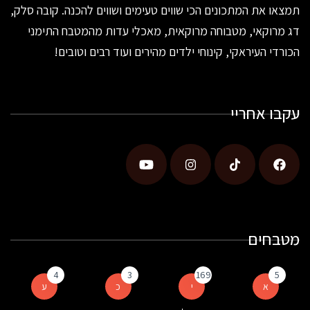
תמצאו את המתכונים הכי שווים טעימים ושווים להכנה. קובה סלק,
דג מרוקאי, מטבוחה מרוקאית, מאכלי עדות מהמטבח התימני
הכורדי העיראקי, קינוחי ילדים מהירים ועוד רבים וטובים!
עקבו אחריי
מטבחים
4
3
169
5
א
י
כ
ע