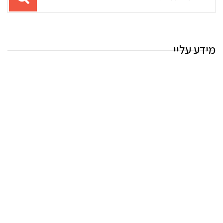
עבור
החיפוש:
מידע עליי