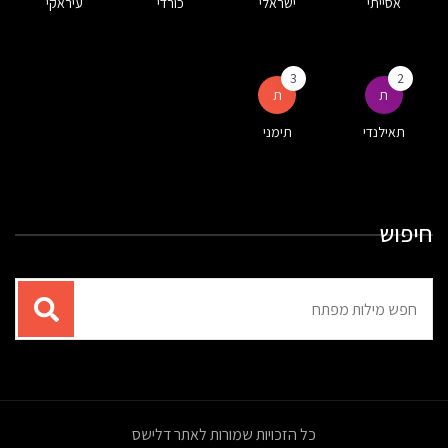
אסייתי
ישראלי
כורדי
עיראקי
3
2
ת
ת
תאילנדי
תימני
חיפוש
תוצאות
עבור
החיפוש:
כל הזכויות שמורות לאתר דלישס