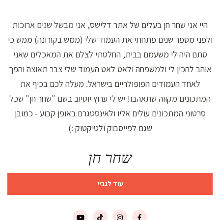
היי אני שחר חן בעלים של אתר דלישס, אני מבשל שנים ארוכות
ולפני מספר שנים פתחתי את העמוד שלי (ממש בקורונה) ממש כי
סתם היה לי משעמם בבית, החלטתי לצלם את המאכלים שאני
אוהב להכין לי ולמשפחה ולאט לאט העמוד שלי צבר תאוצה והפך
לאחד העמודים הפופולריים בישראל. מעלה לכם בכיף את
המתכונים מקווה שתאהבו! יש לי ערוץ יוטיוב בשם "שחר חן" שכל
סרטוני המתכונים עולים אליו ולאינסטגרם באופן קבוע - כמובן
שגם לפייסבוק ולטיקטוק :)
שחר חן
עוד לגביי