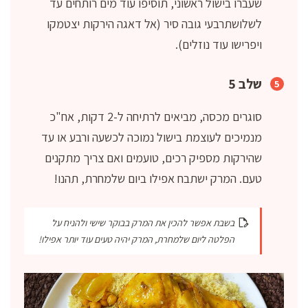
שעברו בישול ראשוני, תוסיפו עוד מים רותחים עד
לשלושתרבעי גובה סיר (אל דאגה הירקות יצטמקו
ויפרישו עוד נוזלים).
שלב 5
סוגרים מכסה, מביאים לרתיחה ל-2 דקות, אח"כ
מנמיכים לעוצמת בישול נמוכה לכשעה ורבע או עד
שהירקות מספיק רכים, טועמים ואם צריך מתקנים
טעם. המרק ישתבח אפילו ביום שלמחרת, תהנו!
בשבת אפשר להכין את המרק בבוקר שישי ולהניח על
הפלטה ליום שלמחרת, המרק יהיה טעים עוד יותר אפילו!