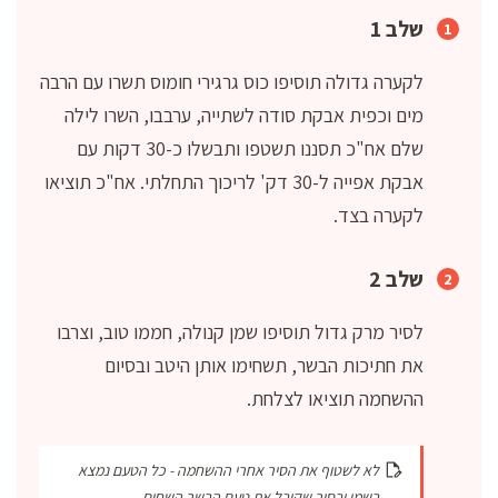
שלב 1
לקערה גדולה תוסיפו כוס גרגירי חומוס תשרו עם הרבה
מים וכפית אבקת סודה לשתייה, ערבבו, השרו לילה
שלם אח"כ תסננו תשטפו ותבשלו כ-30 דקות עם
אבקת אפייה ל-30 דק' לריכוך התחלתי. אח"כ תוציאו
לקערה בצד.
שלב 2
לסיר מרק גדול תוסיפו שמן קנולה, חממו טוב, וצרבו
את חתיכות הבשר, תשחימו אותן היטב ובסיום
ההשחמה תוציאו לצלחת.
לא לשטוף את הסיר אחרי ההשחמה - כל הטעם נמצא
בשמן ובסיר שקיבל את טעם הבשר השחום