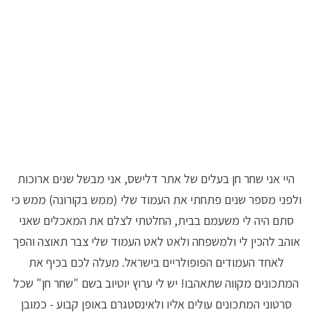
היי אני שחר חן בעלים של אתר דלישס, אני מבשל שנים ארוכות
ולפני מספר שנים פתחתי את העמוד שלי (ממש בקורונה) ממש כי
סתם היה לי משעמם בבית, החלטתי לצלם את המאכלים שאני
אוהב להכין לי ולמשפחה ולאט לאט העמוד שלי צבר תאוצה והפך
לאחד העמודים הפופולריים בישראל. מעלה לכם בכיף את
המתכונים מקווה שתאהבו! יש לי ערוץ יוטיוב בשם "שחר חן" שכל
סרטוני המתכונים עולים אליו ולאינסטגרם באופן קבוע - כמובן