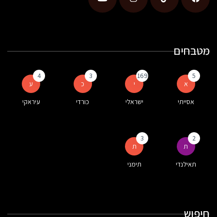
מטבחים
4
3
169
5
א
י
כ
ע
אסייתי
ישראלי
כורדי
עיראקי
3
2
ת
ת
תאילנדי
תימני
חיפוש