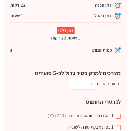
זמן הכנה
22 דקות
זמן בישול
1 שעות
זמן כללי
1 שעות 22 דקות
כמות מנות:
5
מצרכים למרק בסיר גדול לכ-5 סועדים
כמות סועדים
לגרגירי החומוס
1
כוס
גרגירי חומוס
(כוס בנפח 240 מ"ל)
1
כפית
אבקת סודה לשתייה