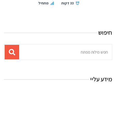
33 דקות
מתחיל
חיפוש
תוצאות
עבור
החיפוש:
מידע עליי