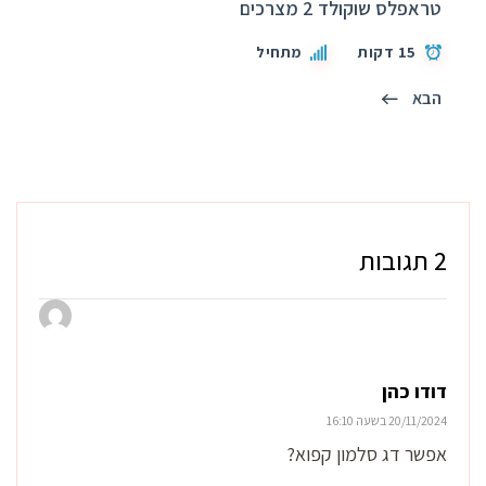
טראפלס שוקולד 2 מצרכים
15 דקות
מתחיל
הבא
2 תגובות
דודו כהן
20/11/2024 בשעה 16:10
אפשר דג סלמון קפוא?