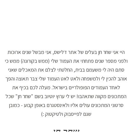
היי אני שחר חן בעלים של אתר דלישס, אני מבשל שנים ארוכות
ולפני מספר שנים פתחתי את העמוד שלי (ממש בקורונה) ממש כי
סתם היה לי משעמם בבית, החלטתי לצלם את המאכלים שאני
אוהב להכין לי ולמשפחה ולאט לאט העמוד שלי צבר תאוצה והפך
לאחד העמודים הפופולריים בישראל. מעלה לכם בכיף את
המתכונים מקווה שתאהבו! יש לי ערוץ יוטיוב בשם "שחר חן" שכל
סרטוני המתכונים עולים אליו ולאינסטגרם באופן קבוע - כמובן
שגם לפייסבוק ולטיקטוק :)