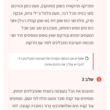
פפריקה מרוקאית בשמן (מתוקה), מעט כמון וכורכום
(חצי כפית מכל דבר, מעט פלפל צ'ילי גרוס, אבקת
מרק, מלח חצי כוס שמן זית (או שמן קנולה רגיל) וחצי
כוס מים ממש רותחים, מערבבים טוב טוב שכל
הטעמים יפתחו ובודקים שאין גושים ומוסיפים מיד חצי
מכמות תערובת התבלינים לסיר עם הירקות.
שומרים את הכמות הנותרת של תערובת התבלינים כדי
להבריש אח"כ את הדגים איתה!
שלב 3
מטגנים את הכל בעוצמה בינונית שהתבלינים יפתחו,
מוסיפים עוד קצת סוכר ומעט מלח לפי טעם, מוסיפים
עוד קצת מים ושלושתרבעי צרור כוסברה קצוצה. למי