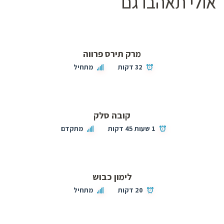
אולי תאהבו גם
מרק תירס פרווה
32 דקות
מתחיל
קובה סלק
1 שעות 45 דקות
מתקדם
לימון כבוש
20 דקות
מתחיל