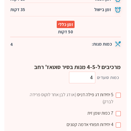
זמן בישול
35 דקות
זמן כללי
50 דקות
כמות מנות:
4
מרכיבים ל-4-5 מנות בסיר סוטאז' רחב
כמות סועדים
5
יחידות
דג פילה דניס
(או דג לבן אחר לוקוס פרידה
לברק)
7
כפות
שמן זית
4
יחידות
תפוחי אדמה קטנים