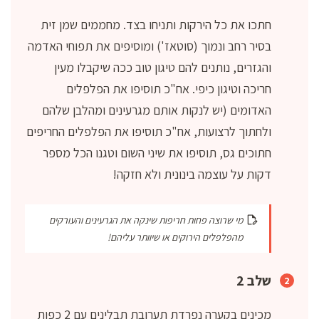
חתכו את כל הירקות ותניחו בצד. מחממים שמן זית
בסיר רחב ונמוך (סוטאז') ומוסיפים את תפוחי האדמה
והגזרים, נותנים להם טיגון טוב ככה שיקבלו מעין
חריכה וטיגון כיפי. אח"כ תוסיפו את הפלפלים
האדומים (יש לנקות אותם מגרעינים ומהלבן שלהם
ולחתוך לרצועות, אח"כ תוסיפו את הפלפלים החריפים
חתוכים גס, תוסיפו את שיני השום וטגנו הכל מספר
דקות על עוצמה בינונית ולא חזקה!
מי שרוצה פחות חריפות שינקה את הגרעינים והעורקים
מהפלפלים הירוקים או שיוותר עליהם!
שלב 2
מכינים בקערה נפרדת תערובת תבלינים עם 2 כפות