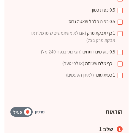
0.5
כפית
כמון
0.5
כפית
פלפל שאטה גרוס
1
כף
אבקת מרק
(אם לא משתמשים שימו מלח או
אבקת מרק בצל)
0.5
כוס
מים רותחים
(חצי כוס בנפח 240 מל)
1
כף
מלח שטוחה
(או לפי טעם)
1
כפית
סוכר
(לאיזון הטעמים)
הוראות
סרטון
פעיל
שלב 1