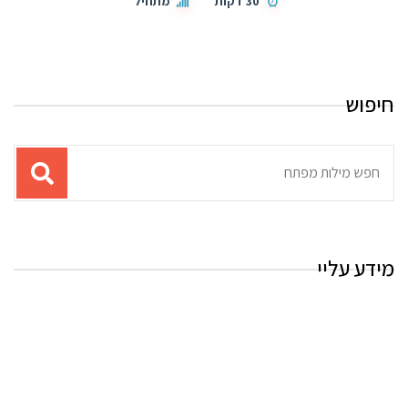
30 דקות
מתחיל
חיפוש
תוצאות
עבור
החיפוש:
מידע עליי