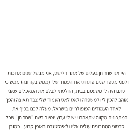
היי אני שחר חן בעלים של אתר דלישס, אני מבשל שנים ארוכות
ולפני מספר שנים פתחתי את העמוד שלי (ממש בקורונה) ממש כי
סתם היה לי משעמם בבית, החלטתי לצלם את המאכלים שאני
אוהב להכין לי ולמשפחה ולאט לאט העמוד שלי צבר תאוצה והפך
לאחד העמודים הפופולריים בישראל. מעלה לכם בכיף את
המתכונים מקווה שתאהבו! יש לי ערוץ יוטיוב בשם "שחר חן" שכל
סרטוני המתכונים עולים אליו ולאינסטגרם באופן קבוע - כמובן