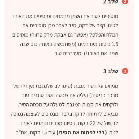
שלב 2
מוסיפים לסיר את השמן מחממים ומוסיפים את האורז
לטיגון קצר של דקה, מיד לאחר מכן מוסיפים את
המלח והפלפל (אפשר גם אבקת מרק פרווה) מוסיפים
1.5 כוסות מים חמים (משתמשים באותה כוס שבה
שמנו את האורז!) ומערבבים טוב.
שלב 3
מניחים על הסיר מגבת (שימו לב שלמגבת אין ריח של
מרכך כביסה!) ועליה את מכסה הסיר סוגרים טוב
ולוקחים את קצוות המגבת למעלה על מכסה הסיר.
מביאים לרתיחה לדקה בלבד ומנמיכים לעוצמה נמוכה
לבישול של 22 דקות. בסיום מכבים ונותנים לאורז
לנוח
(בלי לפתוח את הסיר!)
עוד 15 דקות. אח"כ