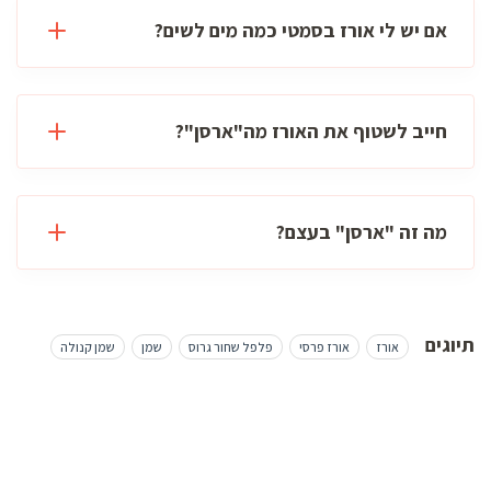
אם יש לי אורז בסמטי כמה מים לשים?
חייב לשטוף את האורז מה"ארסן"?
מה זה "ארסן" בעצם?
תיוגים
אורז
אורז פרסי
פלפל שחור גרוס
שמן
שמן קנולה