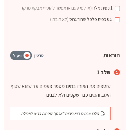
1
כפית
מלח
(או לפי טעם או אפשר להוסיף אבקת מרק)
0.5
כפית
פלפל שחור גרוס
(לא חובה!)
הוראות
סרטון
פעיל
שלב 1
שוטפים את האורז במים מספר פעמים עד שהוא שטוף
היטב והמים כבר שקפים ולא לבנים
הלבן שבמים הוא בעצם "ארסן" שפחות בריא לאכילה.