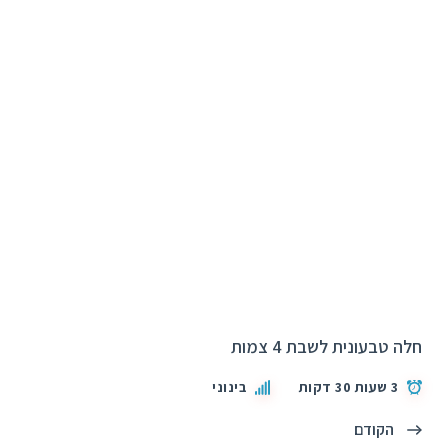
חלה טבעונית לשבת 4 צמות
3 שעות 30 דקות
בינוני
הקודם