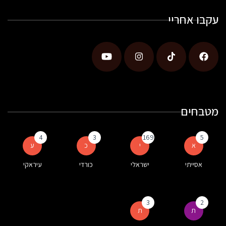
עקבו אחריי
מטבחים
4
3
169
5
א
י
כ
ע
אסייתי
ישראלי
כורדי
עיראקי
3
2
ת
ת