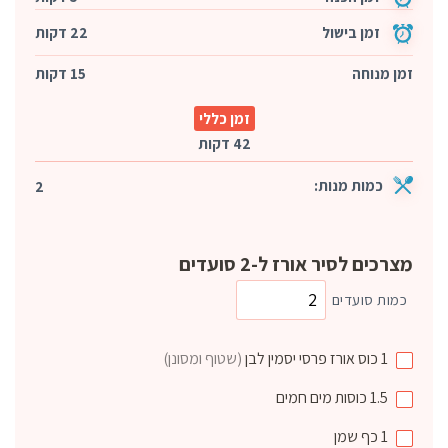
זמן בישול
22 דקות
זמן מנוחה
15 דקות
זמן כללי
42 דקות
כמות מנות:
2
מצרכים לסיר אורז ל-2 סועדים
כמות סועדים
1
כוס
אורז פרסי יסמין לבן
(שטוף ומסונן)
1.5
כוסות
מים חמים
1
כף
שמן