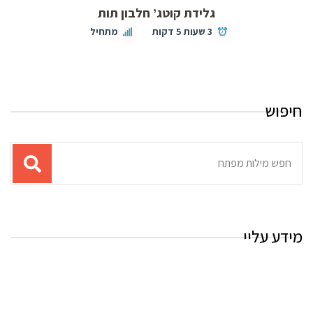
גלידת קוטג’ חלבון תות
3 שעות 5 דקות
מתחיל
חיפוש
תוצאות
עבור
החיפוש:
מידע עליי