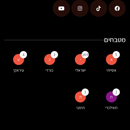
מטבחים
4
3
169
5
א
י
כ
ע
אסייתי
ישראלי
כורדי
עיראקי
3
2
ת
ת
תאילנדי
תימני