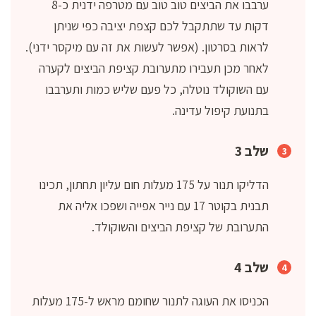
ערבבו את הביצים טוב טוב עם מטרפה ידנית כ-8
דקות עד שתתקבל לכם קצפת יציבה כפי שניתן
לראות בסרטון. (אפשר לעשות את זה עם מיקסר ידני).
לאחר מכן תעבירו מתערובת קציפת הביצים לקערה
עם השוקולד נוטלה, כל פעם שליש כמות ותערבבו
בתנועת קיפול עדינה.
שלב 3
הדליקו תנור על 175 מעלות חום עליון תחתון, תכינו
תבנית בקוטר 17 עם נייר אפייה ושפכו אליה את
התערובת של קציפת הביצים והשוקולד.
שלב 4
הכניסו את העוגה לתנור שחומם מראש ל-175 מעלות