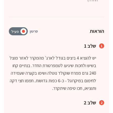
הוראות
סרטון
פעיל
שלב 1
יש להוציא 4 ביצים בגודל לארג' מהמקרר לאזור מוצל
בשיש ולחכות שיגיעו לטמפרטורת החדר. בנתיים קחו
240 גרם ממרח שוקולד נוטלה ושימו בקערה שעמידה
לחימום במיקרוגל - כ-6 כפות גדושות. חממו חצי דקה
ותוציאו, חכו טיפה שיתקרר.
שלב 2