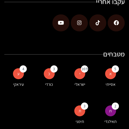
עקבו אחריי
מטבחים
4
3
169
5
א
י
כ
ע
אסייתי
ישראלי
כורדי
עיראקי
3
2
ת
ת
תאילנדי
תימני