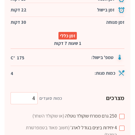
זמן בישול
22 דקות
זמן מנוחה
30 דקות
זמן כללי
1 שעות 7 דקות
טמפ' בישול:
175 °C
כמות מנות:
4
מצרכים
כמות סועדים
250
גרם
ממרח שוקולד נוטלה
(או שוקולד השחר)
4
יחידות
ביצים בגודל לארג'
(חשוב מאוד בטמפרטורת
החדר!)