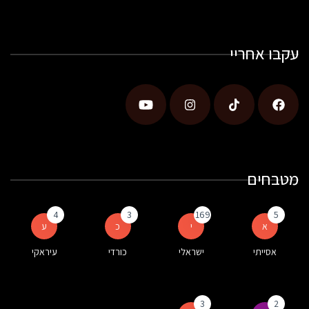
עקבו אחריי
מטבחים
4
3
169
5
א
י
כ
ע
אסייתי
ישראלי
כורדי
עיראקי
3
2