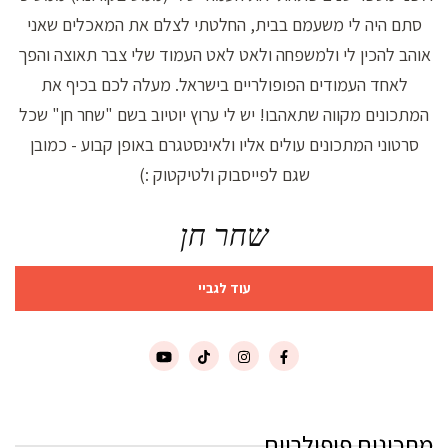
סתם היה לי משעמם בבית, החלטתי לצלם את המאכלים שאני
אוהב להכין לי ולמשפחה ולאט לאט העמוד שלי צבר תאוצה והפך
לאחד העמודים הפופולריים בישראל. מעלה לכם בכיף את
המתכונים מקווה שתאהבו! יש לי ערוץ יוטיוב בשם "שחר חן" שכל
סרטוני המתכונים עולים אליו ולאינסטגרם באופן קבוע - כמובן
שגם לפייסבוק ולטיקטוק :)
שחר חן
עוד לגביי
מתכונים פופולריים