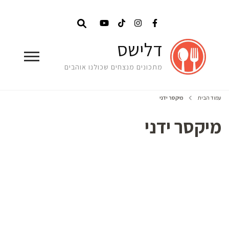
דלישס
מתכונים מנצחים שכולנו אוהבים
עמוד הבית
מיקסר ידני
מיקסר ידני