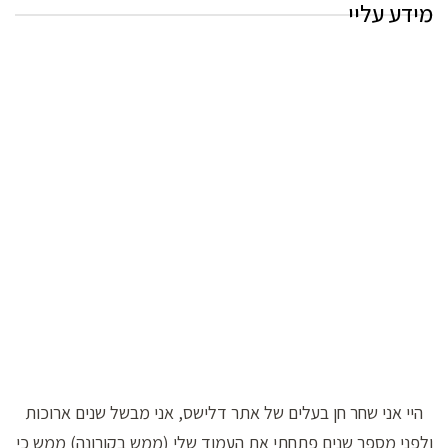
מידע עליי
היי אני שחר חן בעלים של אתר דלישס, אני מבשל שנים ארוכות
ולפני מספר שנים פתחתי את העמוד שלי (ממש בקורונה) ממש כי