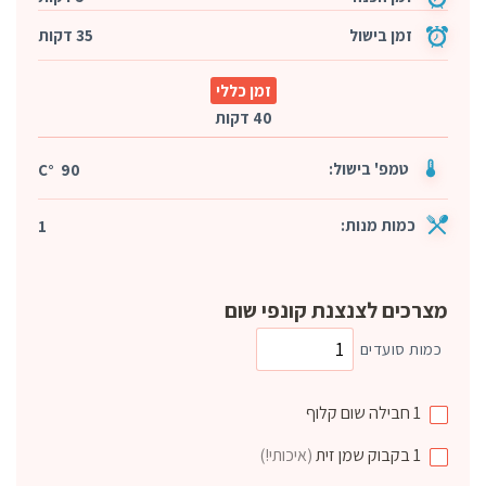
זמן בישול
35 דקות
זמן כללי
40 דקות
טמפ' בישול:
90 °C
כמות מנות:
1
מצרכים לצנצנת קונפי שום
כמות סועדים
1
חבילה
שום קלוף
1
בקבוק
שמן זית
(איכותי!)