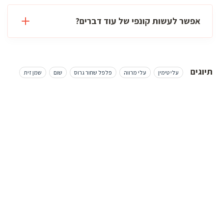
אפשר לעשות קונפי של עוד דברים?
תיוגים
עלי טימין
עלי מרווה
פלפל שחור גרוס
שום
שמן זית