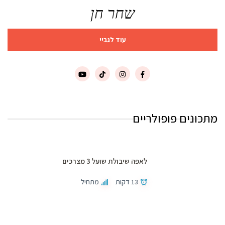
שחר חן
עוד לגביי
מתכונים פופולריים
לאפה שיבולת שועל 3 מצרכים
13 דקות
מתחיל