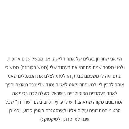
היי אני שחר חן בעלים של אתר דלישס, אני מבשל שנים ארוכות
ולפני מספר שנים פתחתי את העמוד שלי (ממש בקורונה) ממש כי
סתם היה לי משעמם בבית, החלטתי לצלם את המאכלים שאני
אוהב להכין לי ולמשפחה ולאט לאט העמוד שלי צבר תאוצה והפך
לאחד העמודים הפופולריים בישראל. מעלה לכם בכיף את
המתכונים מקווה שתאהבו! יש לי ערוץ יוטיוב בשם "שחר חן" שכל
סרטוני המתכונים עולים אליו ולאינסטגרם באופן קבוע - כמובן
שגם לפייסבוק ולטיקטוק :)