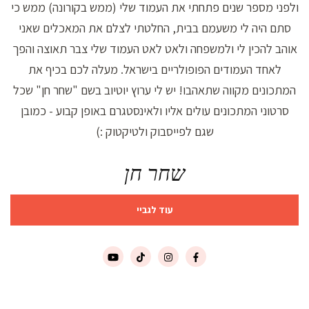
ולפני מספר שנים פתחתי את העמוד שלי (ממש בקורונה) ממש כי
סתם היה לי משעמם בבית, החלטתי לצלם את המאכלים שאני
אוהב להכין לי ולמשפחה ולאט לאט העמוד שלי צבר תאוצה והפך
לאחד העמודים הפופולריים בישראל. מעלה לכם בכיף את
המתכונים מקווה שתאהבו! יש לי ערוץ יוטיוב בשם "שחר חן" שכל
סרטוני המתכונים עולים אליו ולאינסטגרם באופן קבוע - כמובן
שגם לפייסבוק ולטיקטוק :)
שחר חן
עוד לגביי