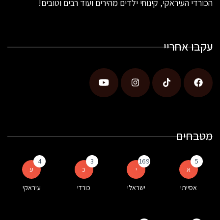
הכורדי העיראקי, קינוחי ילדים מהירים ועוד רבים וטובים!
עקבו אחריי
מטבחים
4
3
169
5
א
י
כ
ע
אסייתי
ישראלי
כורדי
עיראקי