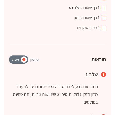
1
כף שטוחה
מלח גס
1
כף שטוחה
כמון
4
כפות
שמן זית
הוראות
סרטון
פעיל
שלב 1
חתכו את גבעולי הכוסברה הטרייה ותכניסו למעבד
מזון חזק וגדול, תוסיפו 3 שיני שום טריות, תנו טחינה
בפולסים