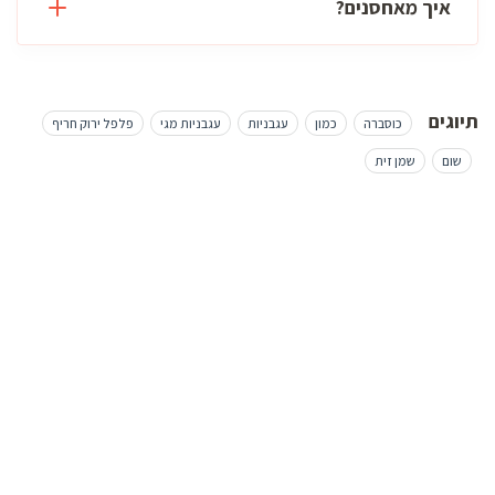
איך מאחסנים?
תיוגים
כוסברה
כמון
עגבניות
עגבניות מגי
פלפל ירוק חריף
שום
שמן זית