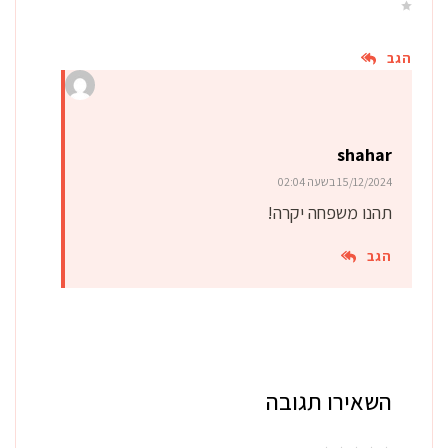
הגב
shahar
15/12/2024 בשעה 02:04
תהנו משפחה יקרה!
הגב
השאירו תגובה