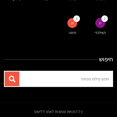
3
2
ת
ת
תאילנדי
תימני
חיפוש
תוצאות
עבור
החיפוש:
כל הזכויות שמורות לאתר דלישס