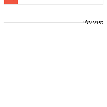
עבור
החיפוש:
מידע עליי