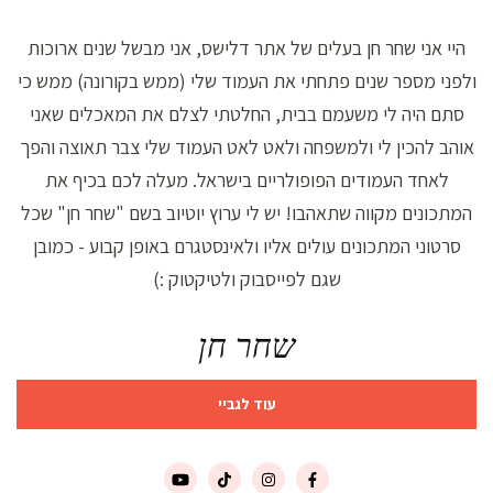
היי אני שחר חן בעלים של אתר דלישס, אני מבשל שנים ארוכות
ולפני מספר שנים פתחתי את העמוד שלי (ממש בקורונה) ממש כי
סתם היה לי משעמם בבית, החלטתי לצלם את המאכלים שאני
אוהב להכין לי ולמשפחה ולאט לאט העמוד שלי צבר תאוצה והפך
לאחד העמודים הפופולריים בישראל. מעלה לכם בכיף את
המתכונים מקווה שתאהבו! יש לי ערוץ יוטיוב בשם "שחר חן" שכל
סרטוני המתכונים עולים אליו ולאינסטגרם באופן קבוע - כמובן
שגם לפייסבוק ולטיקטוק :)
שחר חן
עוד לגביי