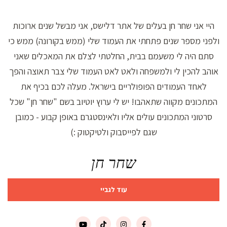
היי אני שחר חן בעלים של אתר דלישס, אני מבשל שנים ארוכות
ולפני מספר שנים פתחתי את העמוד שלי (ממש בקורונה) ממש כי
סתם היה לי משעמם בבית, החלטתי לצלם את המאכלים שאני
אוהב להכין לי ולמשפחה ולאט לאט העמוד שלי צבר תאוצה והפך
לאחד העמודים הפופולריים בישראל. מעלה לכם בכיף את
המתכונים מקווה שתאהבו! יש לי ערוץ יוטיוב בשם "שחר חן" שכל
סרטוני המתכונים עולים אליו ולאינסטגרם באופן קבוע - כמובן
שגם לפייסבוק ולטיקטוק :)
שחר חן
עוד לגביי