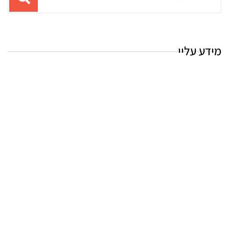
עבור
החיפוש:
מידע עליי