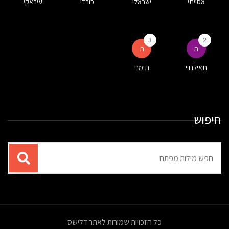
אסייתי
ישראלי
כורדי
עיראקי
3
2
ת
ת
תאילנדי
תימני
חיפוש
תוצאות
עבור
החיפוש:
כל הזכויות שמורות לאתר דלישס