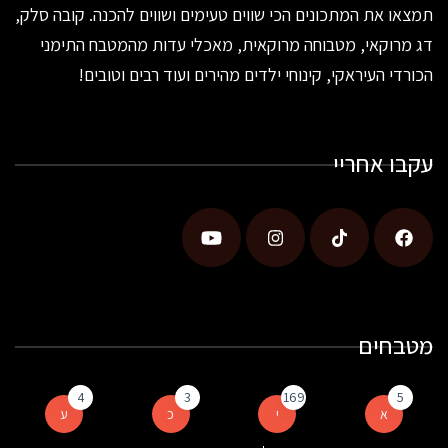
תמצאו את המתכונים הכי שווים טעימים ושווים להכנה. קובה סלק,
דג מרוקאי, מטבוחה מרוקאית, מאכלי עדות מהמטבח התימני
הכורדי העיראקי, קינוחי ילדים מהירים ועוד רבים וטובים!
עקבו אחריי
מטבחים
4
3
169
5
א
י
כ
ע