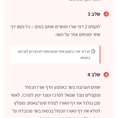
שלב 3
לוקחים 2 דפי אורז ומשרים אותם במים – כל פעם דף
אחד ומניחים אחד על השני.
יש דפי אורז בסגנון אחר שהם מחוררים תבדקו לגביהם
בחנויות
שלב 4
שמים תערובת בשר באמצע הדף אורז הכפול
ומקפלים מצד שמאל למרכז ומצד ימין למרכז. לאחר
מכן נגלגל את דף האורז לצורת סיגר/נאמס. מומלץ
למלא את דף האורז הכפול בכמות בשר מכובדת על