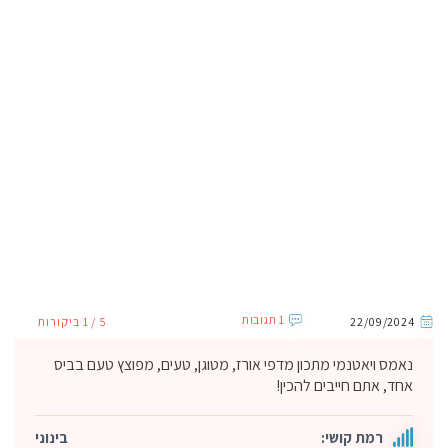
1 תגובות
22/09/2024
5 / 1 ביקורות
נאמס ויאטנמי מתכון מדפי אורז, מטוגן, טעים, מפוצץ טעם בביס
אחד, אתם חייבים להכין!
רמת קושי:
בינוני