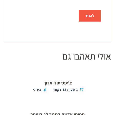
אולי תאהבו גם
צ’יפס יפני ארוך
1 שעות 15 דקות
בינוני
תפוחי אדמה בתנור לג בעומר