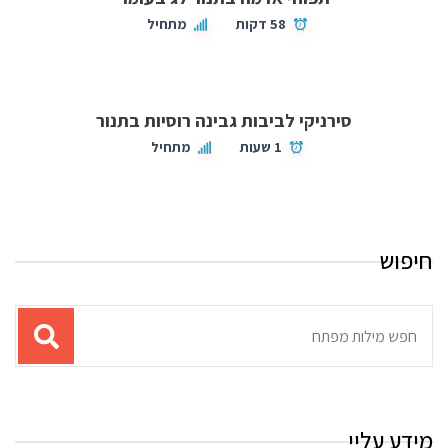
58 דקות
מתחיל
סירניקי לביבות גבינה רוסיות בתנור
1 שעות
מתחיל
חיפוש
תוצאות
עבור
החיפוש:
מידע עליי