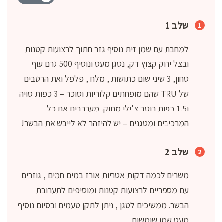
שלב 1
למחבת עם שמן זית נוסיף גזר חתוך לרצועות קטנות
ובצל ירוק קצוץ דק, נטגן מעט ונוסיף 500 גרם עוף
טחון, 3 שיני שום כתושות , מלח , פלפל ואת הרטבים
של TRU שהם מופחתים קלוריות וסוכר – 3 כפות סויה
ו1.5 כפות רוטב צ'ילי מתוק. מערבבים את כל
המרכיבים ומטגנים – יש להיזהר לא לייבש את הבשר!
שלב 2
משרים לכמה דקות אטריות אורז במים חמים , גוזרים
עם מספריים לרצועות קטנות ומוסיפים לתערובת
הבשר. ממשיכים לטגן , ניתן לתקן טעמים ובסיום נוסיף
מעט שמן שומשום.