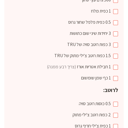
1
כפית
מלח
0.5
כפית
פלפל שחור גרוס
3
יחידות
שיני שום כתושות
3
כפות
רוטב סויה של TRU
1.5
כפות
רוטב צ'ילי מתוק של TRU
1
חבילת
אטריות אורז
(צריך רבע ממנה)
1
כף
שמן שומשום
לרוטב:
0.5
כוסות
רוטב סויה
2
כפות
רוטב צ'ילי מתוק
1
כפית
צ'ילי חריף גרוס