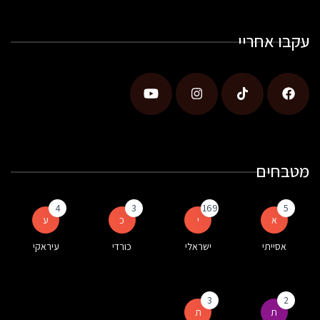
עקבו אחריי
מטבחים
4
3
169
5
א
י
כ
ע
אסייתי
ישראלי
כורדי
עיראקי
3
2
ת
ת