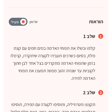
הוראות
סרטון
פעיל
שלב 1
קלפו ובשלו את תפוחי האדמה במים חמים עם קצת
מלח, בסיום כשרכים תעבירו לקערה שיתקררו, קרמלו
בזמן שתפוחי האדמה מתקררים בצל אחד לבן חתוך
לקוביות עד שנהיה זהוב ממש! תמעכו את תפוחי
האדמה לפירה.
שלב 2
תקצצו פטרוזיליה, ותוסיפו לקערה עם הפירה, תוסיפו
תבלינים: אבקת מרק, כורכום, כמון, קצת מלח פלפל,