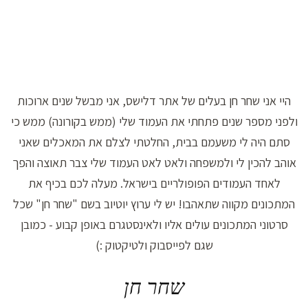
היי אני שחר חן בעלים של אתר דלישס, אני מבשל שנים ארוכות
ולפני מספר שנים פתחתי את העמוד שלי (ממש בקורונה) ממש כי
סתם היה לי משעמם בבית, החלטתי לצלם את המאכלים שאני
אוהב להכין לי ולמשפחה ולאט לאט העמוד שלי צבר תאוצה והפך
לאחד העמודים הפופולריים בישראל. מעלה לכם בכיף את
המתכונים מקווה שתאהבו! יש לי ערוץ יוטיוב בשם "שחר חן" שכל
סרטוני המתכונים עולים אליו ולאינסטגרם באופן קבוע - כמובן
שגם לפייסבוק ולטיקטוק :)
שחר חן