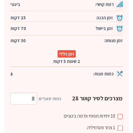
רמת קושי:
בינוני
זמן הכנה
25 דקות
זמן בישול
70 דקות
זמן מנוחה
30 דקות
זמן כללי
2 שעות 5 דקות
כמות מנות:
8
מצרכים לסיר קוטר 28
כמות סועדים
10
יחידות
תפוחי אדמה בינוניים
1
צרור
פטרוזיליה