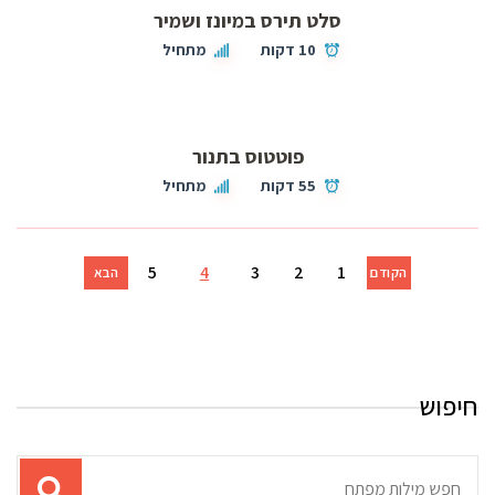
סלט תירס במיונז ושמיר
10 דקות
מתחיל
פוטטוס בתנור
55 דקות
מתחיל
5
4
3
2
1
הקודם
הבא
חיפוש
תוצאות