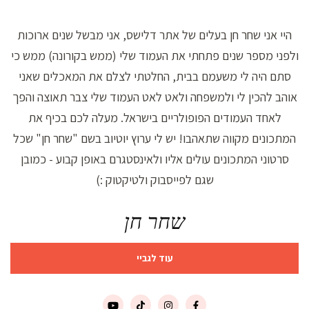
היי אני שחר חן בעלים של אתר דלישס, אני מבשל שנים ארוכות
ולפני מספר שנים פתחתי את העמוד שלי (ממש בקורונה) ממש כי
סתם היה לי משעמם בבית, החלטתי לצלם את המאכלים שאני
אוהב להכין לי ולמשפחה ולאט לאט העמוד שלי צבר תאוצה והפך
לאחד העמודים הפופולריים בישראל. מעלה לכם בכיף את
המתכונים מקווה שתאהבו! יש לי ערוץ יוטיוב בשם "שחר חן" שכל
סרטוני המתכונים עולים אליו ולאינסטגרם באופן קבוע - כמובן
שגם לפייסבוק ולטיקטוק :)
שחר חן
עוד לגביי