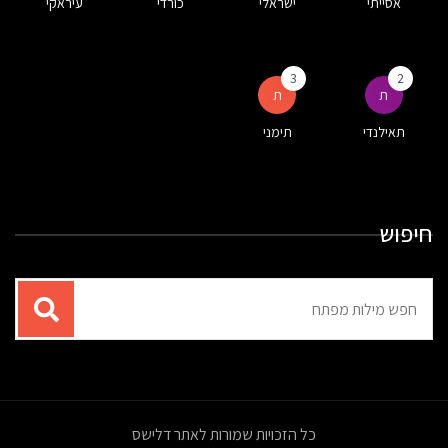
אסייתי
ישראלי
כורדי
עיראקי
3
2
ת
ת
תאילנדי
תימני
חיפוש
תוצאות
עבור
החיפוש:
כל הזכויות שמורות לאתר דלישס