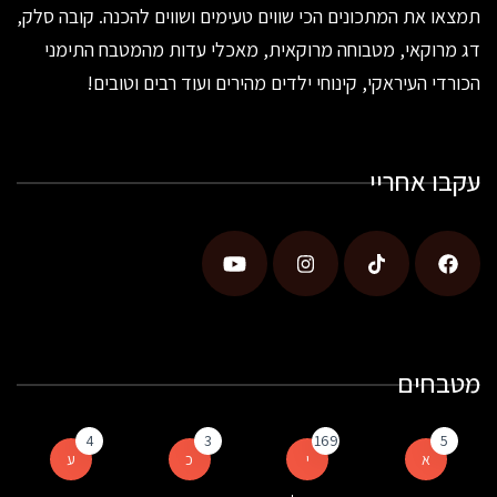
תמצאו את המתכונים הכי שווים טעימים ושווים להכנה. קובה סלק,
דג מרוקאי, מטבוחה מרוקאית, מאכלי עדות מהמטבח התימני
הכורדי העיראקי, קינוחי ילדים מהירים ועוד רבים וטובים!
עקבו אחריי
מטבחים
4
3
169
5
א
י
כ
ע