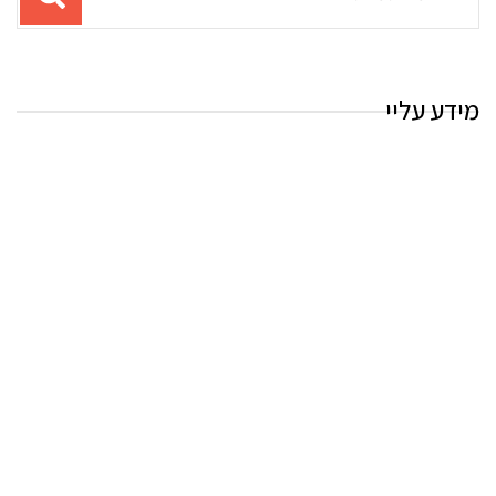
עבור
החיפוש:
מידע עליי