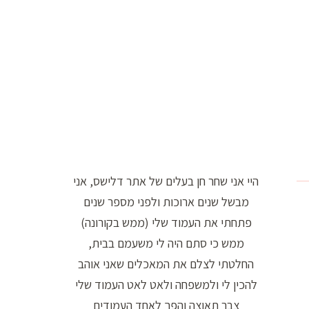
ו
ר
ה
ח
י
פ
ו
ש
היי אני שחר חן בעלים של אתר דלישס, אני
:
מבשל שנים ארוכות ולפני מספר שנים
פתחתי את העמוד שלי (ממש בקורונה)
ממש כי סתם היה לי משעמם בבית,
החלטתי לצלם את המאכלים שאני אוהב
להכין לי ולמשפחה ולאט לאט העמוד שלי
צבר תאוצה והפך לאחד העמודים