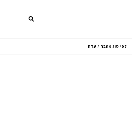
לפי סוג מטבח / עדה