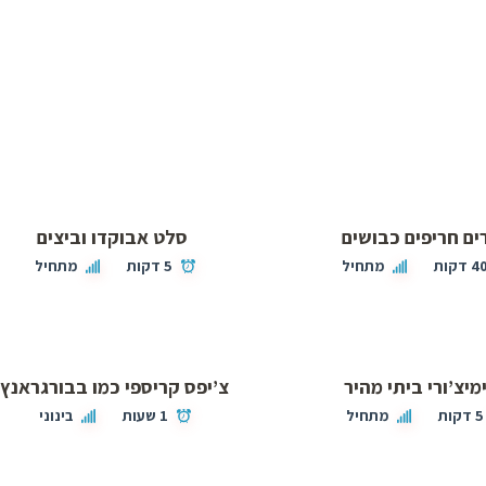
ים חריפים כבושים
סלט אבוקדו וביצים
4 דקות
מתחיל
5 דקות
מתחיל
מיצ’ורי ביתי מהיר
צ’יפס קריספי כמו בבורגראנץ’
5 דקות
מתחיל
1 שעות
בינוני