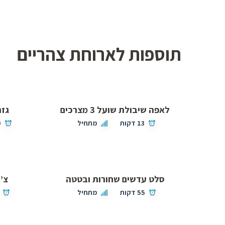
תוספות לארוחת צהריים
לאפה שיבולת שועל 3 מצרכים
גזר
13 דקות
מתחיל
0
סלט עדשים שחורות ובטטה
צ’י
55 דקות
מתחיל