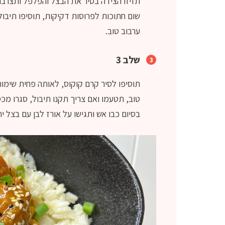
שום חתוכות לפרוסות דקיקות, תוסיפו תיבול: 
ערבוב טוב.
שלב 3
תוסיפו לסיר קרם קוקוס, לאותה פחית שימורי
טוב, תטעמו ואם צריך תקנו תיבול, סגרו מכ
בסיום כבו אש ותגישו על אורז לבן עם בצל יר