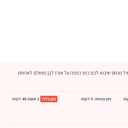
יל מנחם שיבוא לכם כמו כפפה על אורז לבן מושלם לארוחת
זמן מנוחה
5 דקות
זמן כללי
1 שעות 40 דקות