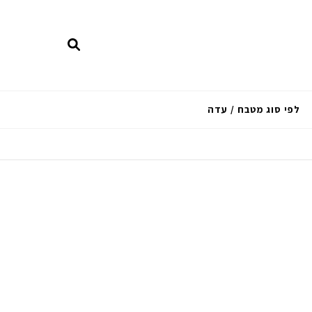
לפי סוג מטבח / עדה