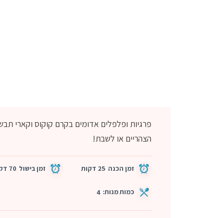
פרגיות ופלפלים אדומים בקרם קוקוס וקארי תבש
הצהריים או לשבת!
זמן הכנה
25 דקות
זמן בישול
70 דקות
כמות מנות:
4