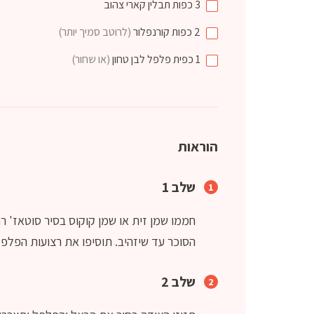
3
כפות
תבלין קארי צהוב
2
כפות
קורנפלור
(לרוטב סמיך יותר)
1
כפית
פלפל לבן טחון
(או שחור)
הוראות
שלב 1
חממו שמן זית או שמן קוקוס בסיר סוטאז' רח
הסוכר עד שיזהיב. תוסיפו את רצועות הפלפל
שלב 2