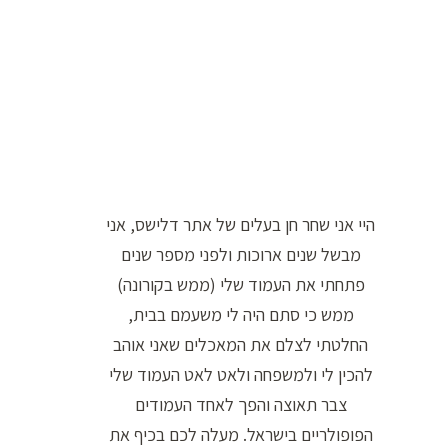
ר
ה
ח
י
פ
ו
ש
היי אני שחר חן בעלים של אתר דלישס, אני
:
מבשל שנים ארוכות ולפני מספר שנים
פתחתי את העמוד שלי (ממש בקורונה)
ממש כי סתם היה לי משעמם בבית,
החלטתי לצלם את המאכלים שאני אוהב
להכין לי ולמשפחה ולאט לאט העמוד שלי
צבר תאוצה והפך לאחד העמודים
הפופולריים בישראל. מעלה לכם בכיף את