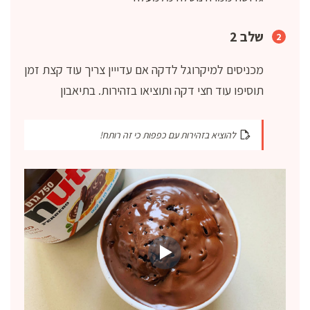
שלב 2
מכניסים למיקרוגל לדקה אם עדייין צריך עוד קצת זמן
תוסיפו עוד חצי דקה ותוציאו בזהירות. בתיאבון
להוציא בזהירות עם כפפות כי זה רותח!