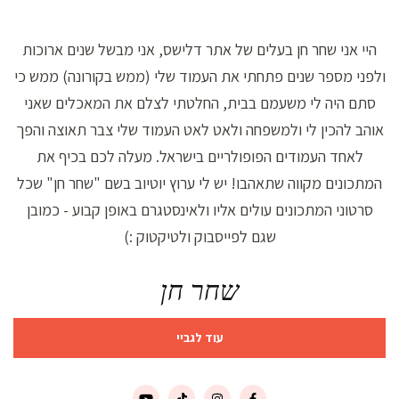
היי אני שחר חן בעלים של אתר דלישס, אני מבשל שנים ארוכות
ולפני מספר שנים פתחתי את העמוד שלי (ממש בקורונה) ממש כי
סתם היה לי משעמם בבית, החלטתי לצלם את המאכלים שאני
אוהב להכין לי ולמשפחה ולאט לאט העמוד שלי צבר תאוצה והפך
לאחד העמודים הפופולריים בישראל. מעלה לכם בכיף את
המתכונים מקווה שתאהבו! יש לי ערוץ יוטיוב בשם "שחר חן" שכל
סרטוני המתכונים עולים אליו ולאינסטגרם באופן קבוע - כמובן
שגם לפייסבוק ולטיקטוק :)
שחר חן
עוד לגביי