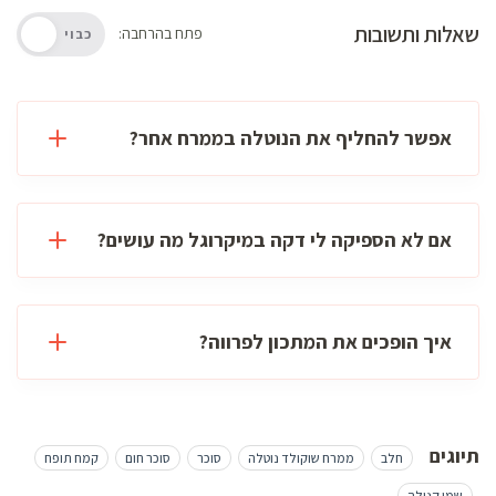
שאלות ותשובות
פתח בהרחבה:
כבוי
אפשר להחליף את הנוטלה בממרח אחר?
אם לא הספיקה לי דקה במיקרוגל מה עושים?
איך הופכים את המתכון לפרווה?
תיוגים
חלב
ממרח שוקולד נוטלה
סוכר
סוכר חום
קמח תופח
שמן קנולה