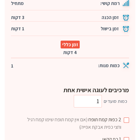
רמת קושי:
מתחיל
זמן הכנה
3 דקות
זמן בישול
1 דקות
זמן כללי
4 דקות
כמות מנות:
1
מרכיבים לעוגה אישית אחת
כמות סועדים
2
כפות
קמח תופח
(אם אין קמח תופח שימו קמח רגיל
וחצי כפית אבקת אפייה)
1
כף
קקאו