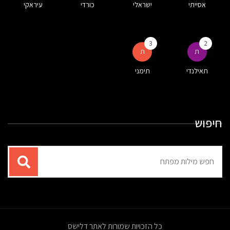
אסייתי
ישראלי
כורדי
עיראקי
3
2
ת
ת
תאילנדי
תימני
חיפוש
תוצאות
עבור
החיפוש:
כל הזכויות שמורות לאתר דלישס