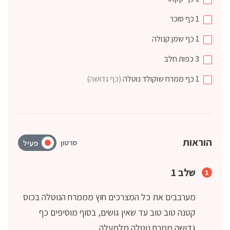
1
כף
סוכר
1
כף
שמן קנולה
3
כפות
חלב
1
כף
ממרח שוקולד נוטלה
(כף גדושה)
הוראות
סרטון
פעיל
שלב 1
מערבבים את כל המצרכים חוץ מממרח הנוטלה בכוס
קטנה טוב טוב עד שאין גושים, בסוף מוסיפים כף
גדושה ממרח נוטלה מלמעלה