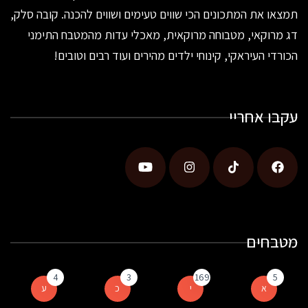
תמצאו את המתכונים הכי שווים טעימים ושווים להכנה. קובה סלק,
דג מרוקאי, מטבוחה מרוקאית, מאכלי עדות מהמטבח התימני
הכורדי העיראקי, קינוחי ילדים מהירים ועוד רבים וטובים!
עקבו אחריי
מטבחים
4
3
169
5
א
י
כ
ע