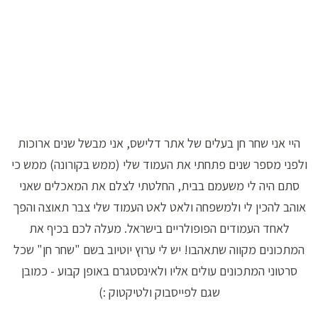
היי אני שחר חן בעלים של אתר דלישס, אני מבשל שנים ארוכות
ולפני מספר שנים פתחתי את העמוד שלי (ממש בקורונה) ממש כי
סתם היה לי משעמם בבית, החלטתי לצלם את המאכלים שאני
אוהב להכין לי ולמשפחה ולאט לאט העמוד שלי צבר תאוצה והפך
לאחד העמודים הפופולריים בישראל. מעלה לכם בכיף את
המתכונים מקווה שתאהבו! יש לי ערוץ יוטיוב בשם "שחר חן" שכל
סרטוני המתכונים עולים אליו ולאינסטגרם באופן קבוע - כמובן
שגם לפייסבוק ולטיקטוק :)