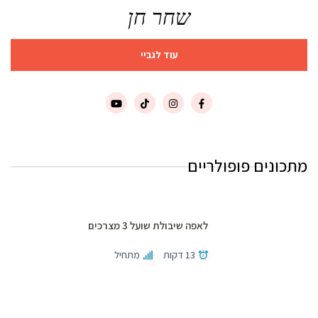
שחר חן
עוד לגביי
מתכונים פופולריים
לאפה שיבולת שועל 3 מצרכים
13 דקות
מתחיל