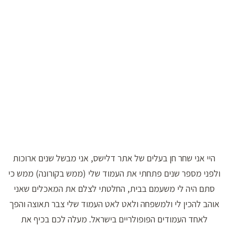
היי אני שחר חן בעלים של אתר דלישס, אני מבשל שנים ארוכות
ולפני מספר שנים פתחתי את העמוד שלי (ממש בקורונה) ממש כי
סתם היה לי משעמם בבית, החלטתי לצלם את המאכלים שאני
אוהב להכין לי ולמשפחה ולאט לאט העמוד שלי צבר תאוצה והפך
לאחד העמודים הפופולריים בישראל. מעלה לכם בכיף את