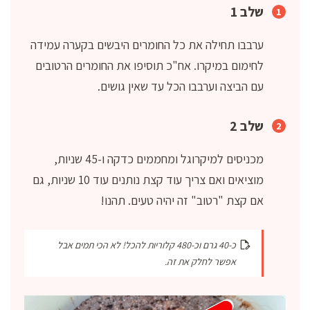
שלב 1
ערבבו תחילה את כל החומרים היבשים בקערה עמידה
לחימום במיקרו. אח"כ תוסיפו את החומרים הרטובים
עם הביצה וערבבו הכל עד שאין גושים.
שלב 2
מכניסים למיקרוגל ומחממים כדקה ו-45 שניות,
מוציאים ואם צריך עוד קצת נותנים עוד 10 שניות, גם
אם קצת "רטוב" זה יהיה טעים. תהנו!
כ-40 גרם וכ-480 קלוריות להכל! לא הכי תמים אבל
אפשר לחלק את זה.