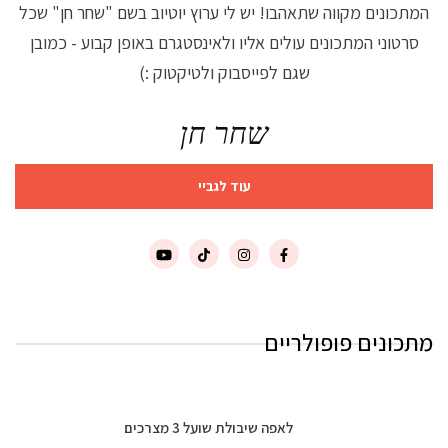
המתכונים מקווה שתאהבו! יש לי ערוץ יוטיוב בשם "שחר חן" שכל
סרטוני המתכונים עולים אליו ולאינסטגרם באופן קבוע - כמובן
שגם לפייסבוק ולטיקטוק :)
שחר חן
עוד לגביי
מתכונים פופולריים
לאפה שיבולת שועל 3 מצרכים