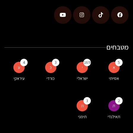
מטבחים
4
3
169
5
א
י
כ
ע
אסייתי
ישראלי
כורדי
עיראקי
3
2
ת
ת
תאילנדי
תימני