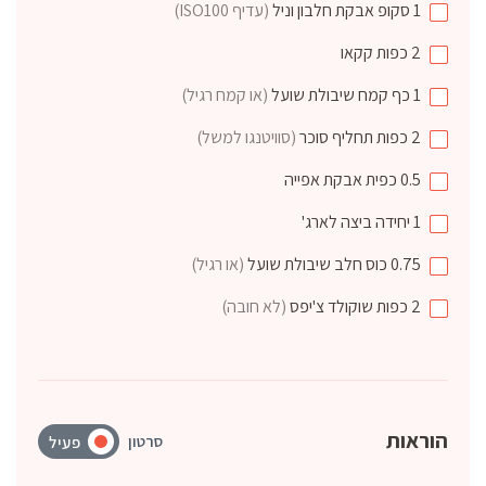
1
סקופ
אבקת חלבון וניל
(עדיף ISO100)
2
כפות
קקאו
1
כף
קמח שיבולת שועל
(או קמח רגיל)
2
כפות
תחליף סוכר
(סוויטנגו למשל)
0.5
כפית
אבקת אפייה
1
יחידה
ביצה לארג'
0.75
כוס
חלב שיבולת שועל
(או רגיל)
2
כפות
שוקולד צ'יפס
(לא חובה)
הוראות
סרטון
פעיל