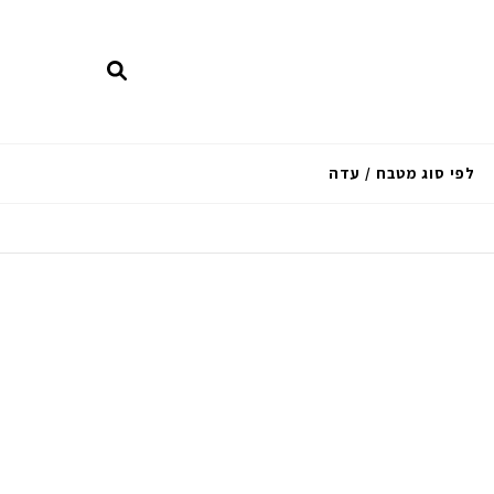
לפי סוג מטבח / עדה