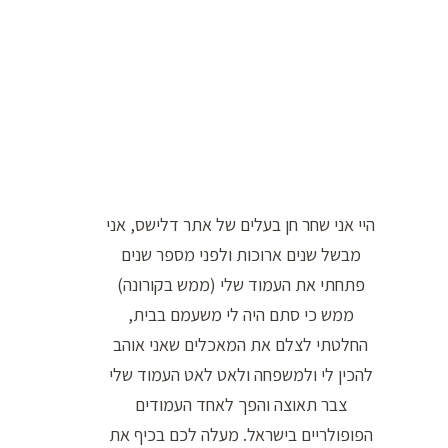
ר
ה
ח
י
פ
ו
ש
היי אני שחר חן בעלים של אתר דלישס, אני
:
מבשל שנים ארוכות ולפני מספר שנים
פתחתי את העמוד שלי (ממש בקורונה)
ממש כי סתם היה לי משעמם בבית,
החלטתי לצלם את המאכלים שאני אוהב
להכין לי ולמשפחה ולאט לאט העמוד שלי
צבר תאוצה והפך לאחד העמודים
הפופולריים בישראל. מעלה לכם בכיף את