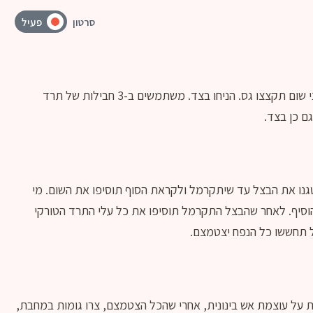
סרטון
פעיל
חתכו 2 בצלים לבנים לקוביות קטנות ו-4 שיני שום תקצצו גס. הניחו בצד. משתמשים ב-3 חבילות של תרד
ם כן בצד.
גנו את הבצל עד שיתקרמל ולקראת הסוף תוסיפו את השום. מי
להוסיף. לאחר שהבצל התקרמל תוסיפו את כל עלי התרד הטורקי
 תחששו כל הנפח יצטמצם.
על עוצמת אש בינונית, אחרי שהכל הצטמצם, צרו גומות במחבת,