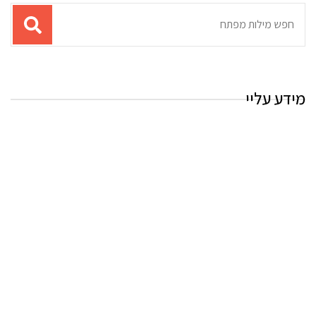
תוצאות
עבור
החיפוש:
מידע עליי