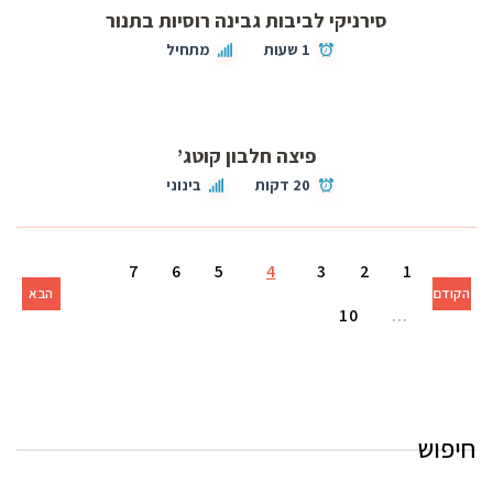
סירניקי לביבות גבינה רוסיות בתנור
1 שעות
מתחיל
פיצה חלבון קוטג’
20 דקות
בינוני
7
6
5
4
3
2
1
הקודם
הבא
10
…
חיפוש