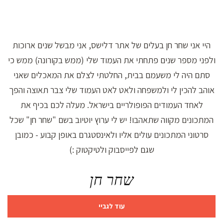
היי אני שחר חן בעלים של אתר דלישס, אני מבשל שנים ארוכות
ולפני מספר שנים פתחתי את העמוד שלי (ממש בקורונה) ממש כי
סתם היה לי משעמם בבית, החלטתי לצלם את המאכלים שאני
אוהב להכין לי ולמשפחה ולאט לאט העמוד שלי צבר תאוצה והפך
לאחד העמודים הפופולריים בישראל. מעלה לכם בכיף את
המתכונים מקווה שתאהבו! יש לי ערוץ יוטיוב בשם "שחר חן" שכל
סרטוני המתכונים עולים אליו ולאינסטגרם באופן קבוע - כמובן
שגם לפייסבוק ולטיקטוק :)
שחר חן
עוד לגביי