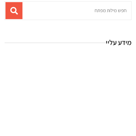
תוצאות
עבור
החיפוש:
מידע עליי