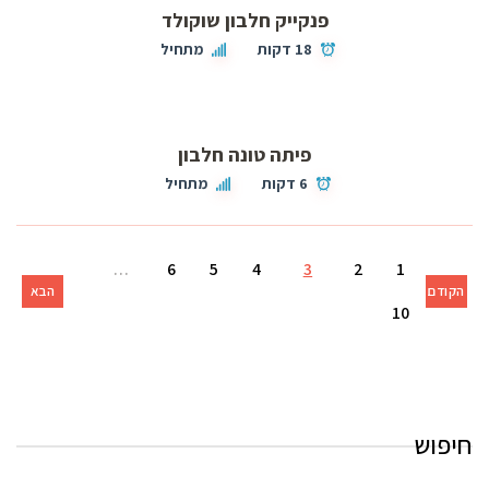
פנקייק חלבון שוקולד
18 דקות
מתחיל
פיתה טונה חלבון
6 דקות
מתחיל
…
6
5
4
3
2
1
הקודם
הבא
10
חיפוש