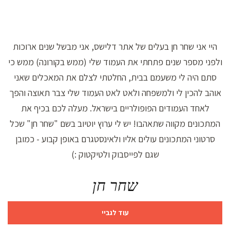
היי אני שחר חן בעלים של אתר דלישס, אני מבשל שנים ארוכות
ולפני מספר שנים פתחתי את העמוד שלי (ממש בקורונה) ממש כי
סתם היה לי משעמם בבית, החלטתי לצלם את המאכלים שאני
אוהב להכין לי ולמשפחה ולאט לאט העמוד שלי צבר תאוצה והפך
לאחד העמודים הפופולריים בישראל. מעלה לכם בכיף את
המתכונים מקווה שתאהבו! יש לי ערוץ יוטיוב בשם "שחר חן" שכל
סרטוני המתכונים עולים אליו ולאינסטגרם באופן קבוע - כמובן
שגם לפייסבוק ולטיקטוק :)
שחר חן
עוד לגביי