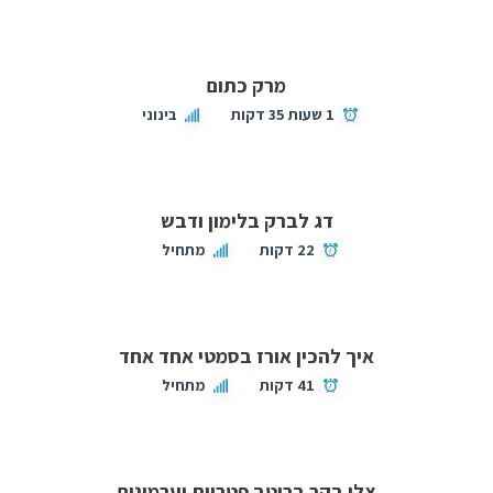
מרק כתום
1 שעות 35 דקות
בינוני
דג לברק בלימון ודבש
22 דקות
מתחיל
איך להכין אורז בסמטי אחד אחד
41 דקות
מתחיל
צלי בקר ברוטב פטריות וערמונים