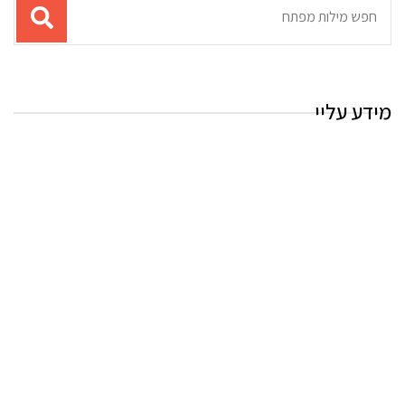
תוצאות
עבור
החיפוש:
מידע עליי