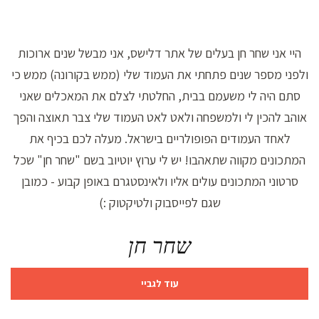
היי אני שחר חן בעלים של אתר דלישס, אני מבשל שנים ארוכות
ולפני מספר שנים פתחתי את העמוד שלי (ממש בקורונה) ממש כי
סתם היה לי משעמם בבית, החלטתי לצלם את המאכלים שאני
אוהב להכין לי ולמשפחה ולאט לאט העמוד שלי צבר תאוצה והפך
לאחד העמודים הפופולריים בישראל. מעלה לכם בכיף את
המתכונים מקווה שתאהבו! יש לי ערוץ יוטיוב בשם "שחר חן" שכל
סרטוני המתכונים עולים אליו ולאינסטגרם באופן קבוע - כמובן
שגם לפייסבוק ולטיקטוק :)
שחר חן
עוד לגביי