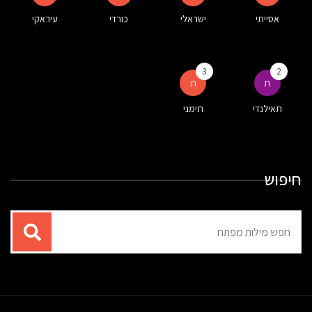
אסייתי
ישראלי
כורדי
עיראקי
3
2
ת
ת
תאילנדי
תימני
חיפוש
תוצאות
עבור
החיפוש: