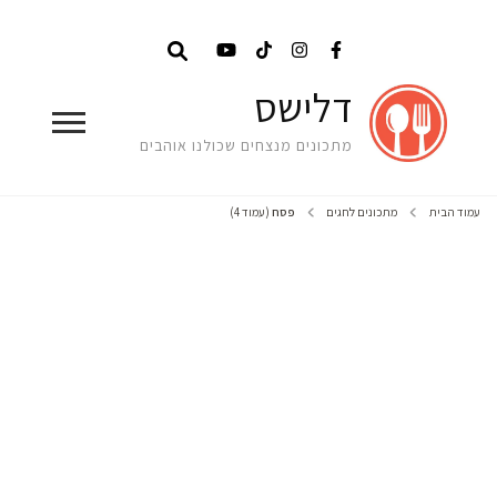
דלישס
מתכונים מנצחים שכולנו אוהבים
עמוד הבית
מתכונים לחגים
פסח
(עמוד 4)