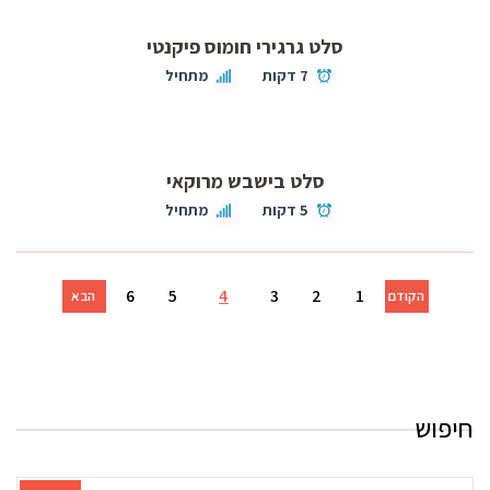
סלט גרגירי חומוס פיקנטי
7 דקות
מתחיל
סלט בישבש מרוקאי
5 דקות
מתחיל
6
5
4
3
2
1
הקודם
הבא
חיפוש