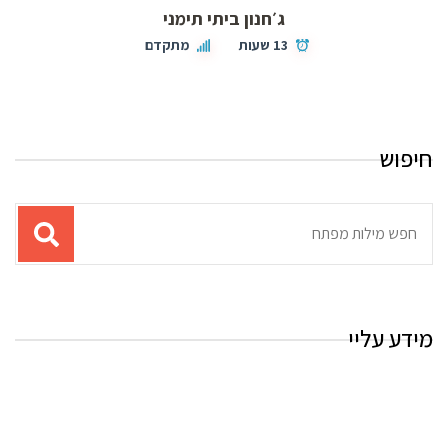
ג׳חנון ביתי תימני
13 שעות
מתקדם
חיפוש
תוצאות
עבור
החיפוש:
מידע עליי