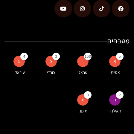
מטבחים
4
3
169
5
א
י
כ
ע
אסייתי
ישראלי
כורדי
עיראקי
3
2
ת
ת
תאילנדי
תימני