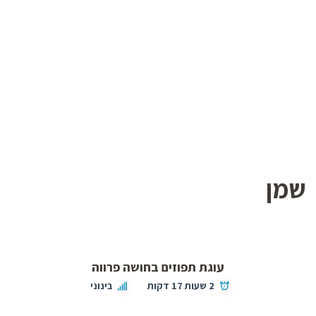
שמן
עוגת תפוזים בחושה פרווה
2 שעות 17 דקות
בינוני