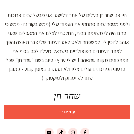
היי אני שחר חן בעלים של אתר דלישס, אני מבשל שנים ארוכות
ולפני מספר שנים פתחתי את העמוד שלי (ממש בקורונה) ממש כי
סתם היה לי משעמם בבית, החלטתי לצלם את המאכלים שאני
אוהב להכין לי ולמשפחה ולאט לאט העמוד שלי צבר תאוצה והפך
לאחד העמודים הפופולריים בישראל. מעלה לכם בכיף את
המתכונים מקווה שתאהבו! יש לי ערוץ יוטיוב בשם "שחר חן" שכל
סרטוני המתכונים עולים אליו ולאינסטגרם באופן קבוע - כמובן
שגם לפייסבוק ולטיקטוק :)
שחר חן
עוד לגביי