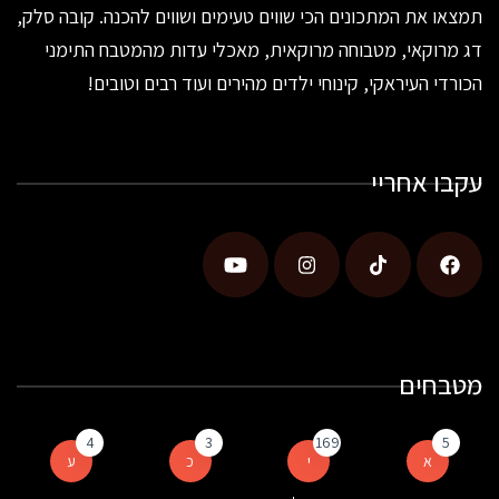
תמצאו את המתכונים הכי שווים טעימים ושווים להכנה. קובה סלק,
דג מרוקאי, מטבוחה מרוקאית, מאכלי עדות מהמטבח התימני
הכורדי העיראקי, קינוחי ילדים מהירים ועוד רבים וטובים!
עקבו אחריי
מטבחים
4
3
169
5
א
י
כ
ע