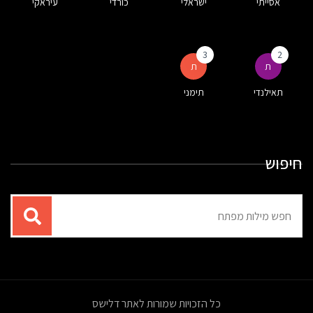
אסייתי
ישראלי
כורדי
עיראקי
3
2
ת
ת
תאילנדי
תימני
חיפוש
תוצאות
עבור
החיפוש:
כל הזכויות שמורות לאתר דלישס