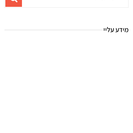
עבור
החיפוש:
מידע עליי