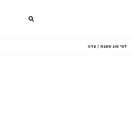
לפי סוג מטבח / עדה