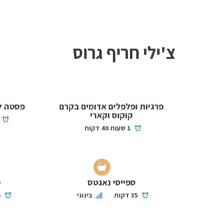
צ'ילי חריף גרוס
פרגיות ופלפלים אדומים בקרם
פסטה לי
קוקוס וקארי
1 שעות 40 דקות
ספייסי נאגטס
ס
35 דקות
בינוני
5