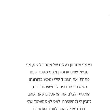
ו
ר
ה
ח
י
פ
ו
ש
היי אני שחר חן בעלים של אתר דלישס, אני
:
מבשל שנים ארוכות ולפני מספר שנים
פתחתי את העמוד שלי (ממש בקורונה)
ממש כי סתם היה לי משעמם בבית,
החלטתי לצלם את המאכלים שאני אוהב
להכין לי ולמשפחה ולאט לאט העמוד שלי
צבר תאוצה והפך לאחד העמודים